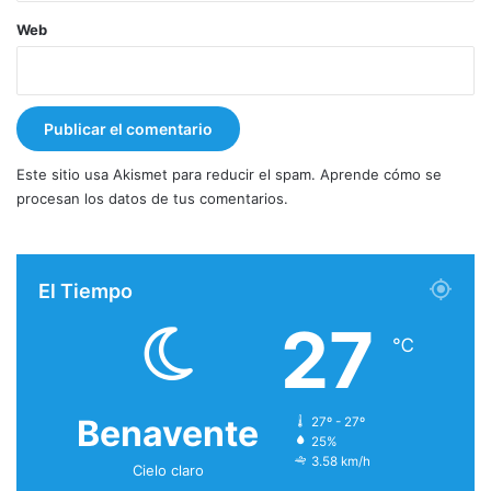
Web
Este sitio usa Akismet para reducir el spam.
Aprende cómo se
procesan los datos de tus comentarios.
El Tiempo
27
℃
Benavente
27º - 27º
25%
3.58 km/h
Cielo claro