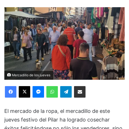
Mercadillo de los jueves
Facebook
X
Messenger
WhatsApp
Telegram
Compartir via Email
El mercado de la ropa, el mercadillo de este
jueves festivo del Pilar ha logrado cosechar
éxitos felicitándose no sólo los vendedores, sino