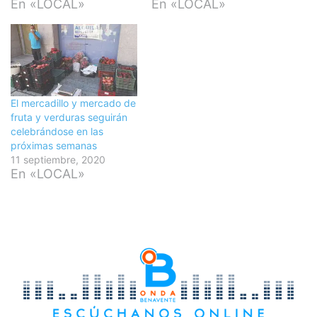
En «LOCAL»
En «LOCAL»
El mercadillo y mercado de
fruta y verduras seguirán
celebrándose en las
próximas semanas
11 septiembre, 2020
En «LOCAL»