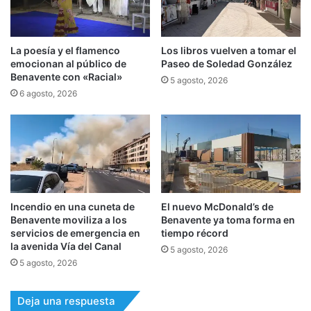
La poesía y el flamenco
Los libros vuelven a tomar el
emocionan al público de
Paseo de Soledad González
Benavente con «Racial»
5 agosto, 2026
6 agosto, 2026
Incendio en una cuneta de
El nuevo McDonald’s de
Benavente moviliza a los
Benavente ya toma forma en
servicios de emergencia en
tiempo récord
la avenida Vía del Canal
5 agosto, 2026
5 agosto, 2026
Deja una respuesta