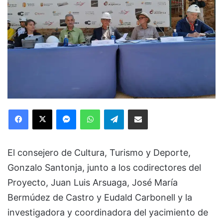
Facebook
X
Messenger
WhatsApp
Telegram
Compartir via Email
El consejero de Cultura, Turismo y Deporte,
Gonzalo Santonja, junto a los codirectores del
Proyecto, Juan Luis Arsuaga, José María
Bermúdez de Castro y Eudald Carbonell y la
investigadora y coordinadora del yacimiento de