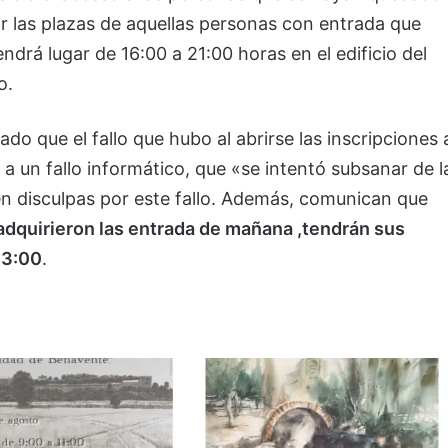
r las plazas de aquellas personas con entrada que
drá lugar de 16:00 a 21:00 horas en el edificio del
o.
 que el fallo que hubo al abrirse las inscripciones 
 a un fallo informático, que «se intentó subsanar de l
en disculpas por este fallo. Además, comunican que
o adquirieron las entrada de mañana ,tendrán sus
13:00
.