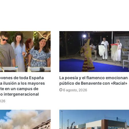
jóvenes de toda España
La poesía y el flamenco emocionan 
a ilusión a los mayores
público de Benavente con «Racial»
te en un campus de
6 agosto, 2026
do intergeneracional
2026