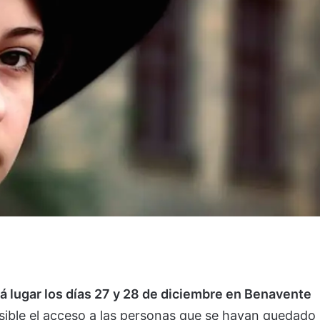
 lugar los días 27 y 28 de diciembre en Benavente
ible el acceso a las personas que se hayan quedado