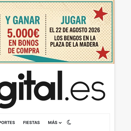
Switch skin
PORTES
FIESTAS
MÁS