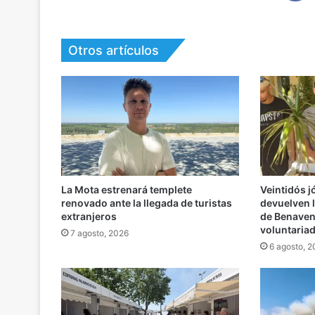
Otros artículos
La Mota estrenará templete
Veintidós 
renovado ante la llegada de turistas
devuelven l
extranjeros
de Benaven
voluntaria
7 agosto, 2026
6 agosto, 