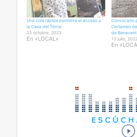
Una cola rápida permitirá el acceso a
Convocado pa
la Casa del Terror
Certamen de
23 octubre, 2023
de Benavent
En «LOCAL»
13 julio, 202
En «LOC