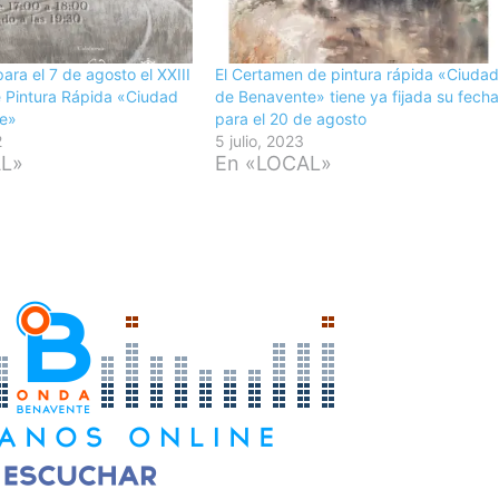
ra el 7 de agosto el XXIII
El Certamen de pintura rápida «Ciuda
 Pintura Rápida «Ciudad
de Benavente» tiene ya fijada su fech
e»
para el 20 de agosto
2
5 julio, 2023
AL»
En «LOCAL»