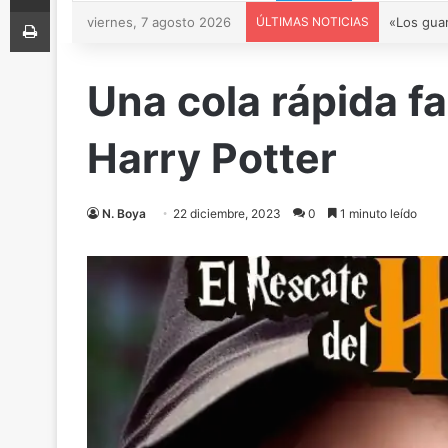
Imprimir
viernes, 7 agosto 2026
ÚLTIMAS NOTICIAS
Una cola rápida f
Harry Potter
N. Boya
22 diciembre, 2023
0
1 minuto leído