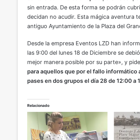
sin entrada. De esta forma se podrán cubri
decidan no acudir. Esta mágica aventura ten
antiguo Ayuntamiento de la Plaza del Gran
Desde la empresa Eventos LZD han informado
las 9:00 del lunes 18 de Diciembre se debió
mejor manera posible por su parte», y pid
para aquellos que por el fallo informátic
pases en dos grupos el día 28 de 12:00 a 
Relacionado