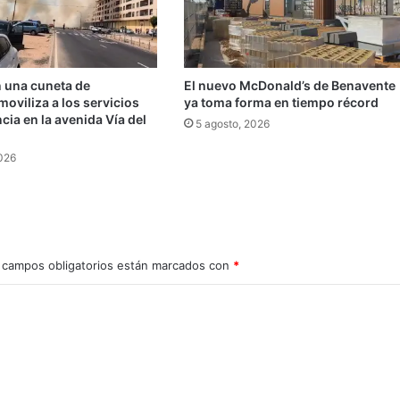
n una cuneta de
El nuevo McDonald’s de Benavente
oviliza a los servicios
ya toma forma en tiempo récord
ia en la avenida Vía del
5 agosto, 2026
2026
 campos obligatorios están marcados con
*