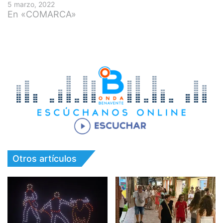
5 marzo, 2022
En «COMARCA»
Otros artículos