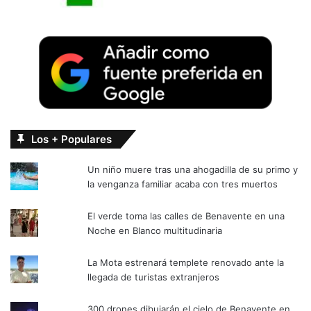
Los + Populares
Un niño muere tras una ahogadilla de su primo y
la venganza familiar acaba con tres muertos
El verde toma las calles de Benavente en una
Noche en Blanco multitudinaria
La Mota estrenará templete renovado ante la
llegada de turistas extranjeros
300 drones dibujarán el cielo de Benavente en