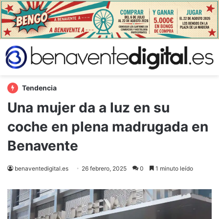
Tendencia
Una mujer da a luz en su
coche en plena madrugada en
Benavente
benaventedigital.es
26 febrero, 2025
0
1 minuto leído