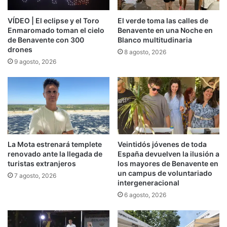
VÍDEO | El eclipse y el Toro
El verde toma las calles de
Enmaromado toman el cielo
Benavente en una Noche en
de Benavente con 300
Blanco multitudinaria
drones
8 agosto, 2026
9 agosto, 2026
La Mota estrenará templete
Veintidós jóvenes de toda
renovado ante la llegada de
España devuelven la ilusión a
turistas extranjeros
los mayores de Benavente en
un campus de voluntariado
7 agosto, 2026
intergeneracional
6 agosto, 2026