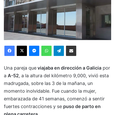
Facebook
X
Messenger
WhatsApp
Telegram
Compartir via Email
Una pareja que
viajaba en dirección a Galicia
por
a
A-52
, a la altura del kilómetro 9,000, vivió esta
madrugada, sobre las 3 de la mañana, un
momento inolvidable. Fue cuando la mujer,
embarazada de 41 semanas, comenzó a sentir
fuertes contracciones y se
puso de parto en
plena carretera
.