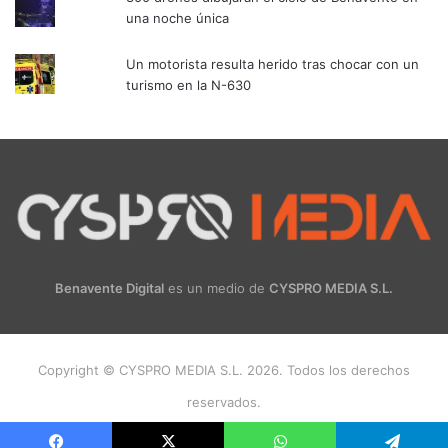
una noche única
Un motorista resulta herido tras chocar con un
turismo en la N-630
Benavente Digital
es un medio de
CYSPRO MEDIA S.L.
Copyright © CYSPRO MEDIA S.L. 2026. Todos los derechos
reservados.