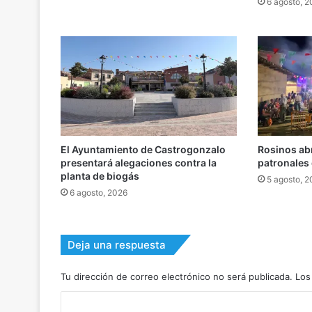
6 agosto, 
El Ayuntamiento de Castrogonzalo
Rosinos abr
presentará alegaciones contra la
patronales 
planta de biogás
5 agosto, 
6 agosto, 2026
Deja una respuesta
Tu dirección de correo electrónico no será publicada.
Los
C