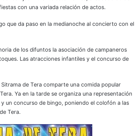
fiestas con una variada relación de actos.
go que da paso en la medianoche al concierto con el
oria de los difuntos la asociación de campaneros
oques. Las atracciones infantiles y el concurso de
e, Sitrama de Tera comparte una comida popular
 Tera. Ya en la tarde se organiza una representación
 y un concurso de bingo, poniendo el colofón a las
de Tera.