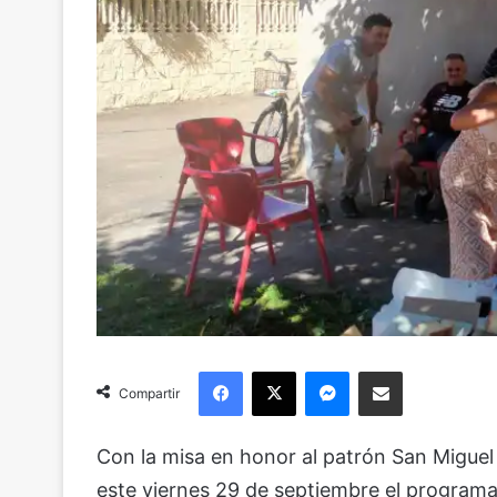
Facebook
X
Messenger
Compartir via Email
Compartir
Con la misa en honor al patrón San Miguel
este viernes 29 de septiembre el programa 