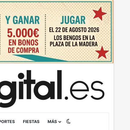
Switch skin
PORTES
FIESTAS
MÁS