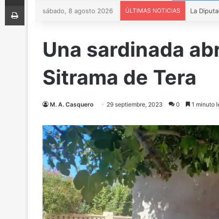
Imprimir
sábado, 8 agosto 2026
ÚLTIMAS NOTICIAS
Una sardinada abr
Sitrama de Tera
M. A. Casquero
29 septiembre, 2023
0
1 minuto l