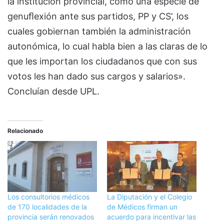
la institución provincial, como una especie de
genuﬂexión ante sus partidos, PP y CS’, los
cuales gobiernan también la administración
autonómica, lo cual habla bien a las claras de lo
que les importan los ciudadanos que con sus
votos les han dado sus cargos y salarios».
Concluían desde UPL.
Relacionado
Los consultorios médicos
La Diputación y el Colegio
de 170 localidades de la
de Médicos firman un
provincia serán renovados
acuerdo para incentivar las