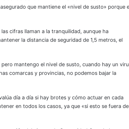
 asegurado que mantiene el «nivel de susto» porque e
as cifras llaman a la tranquilidad, aunque ha
ntener la distancia de seguridad de 1,5 metros, el
pero mantengo el nivel de susto, cuando hay un viru
gunas comarcas y provincias, no podemos bajar la
alúa día a día si hay brotes y cómo actuar en cada
ontener en todos los casos, ya que «si esto se fuera de