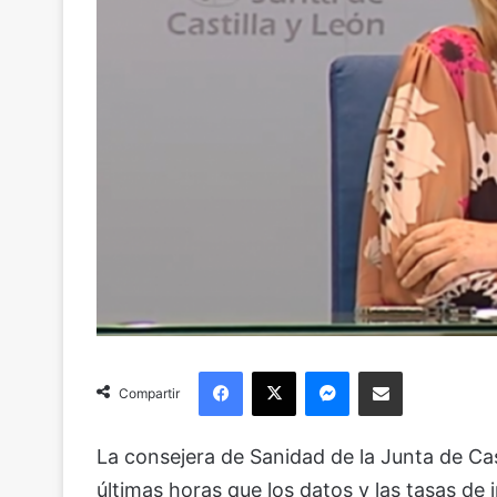
Facebook
X
Messenger
Compartir via Email
Compartir
La consejera de Sanidad de la Junta de Cas
últimas horas que los datos y las tasas de