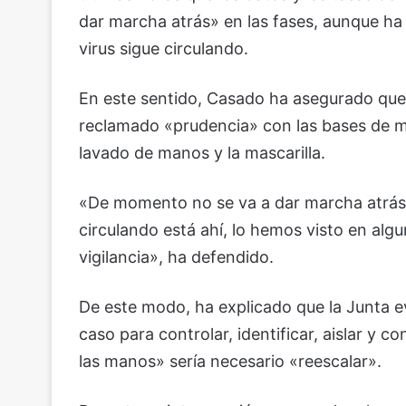
dar marcha atrás» en las fases, aunque ha
virus sigue circulando.
En este sentido, Casado ha asegurado que l
reclamado «prudencia» con las bases de ma
lavado de manos y la mascarilla.
«De momento no se va a dar marcha atrás 
circulando está ahí, lo hemos visto en al
vigilancia», ha defendido.
De este modo, ha explicado que la Junta ev
caso para controlar, identificar, aislar y c
las manos» sería necesario «reescalar».