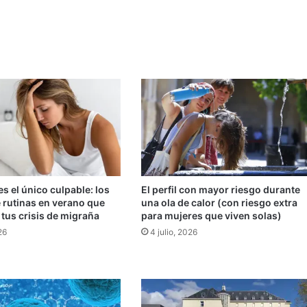
es el único culpable: los
El perfil con mayor riesgo durante
 rutinas en verano que
una ola de calor (con riesgo extra
 tus crisis de migraña
para mujeres que viven solas)
26
4 julio, 2026