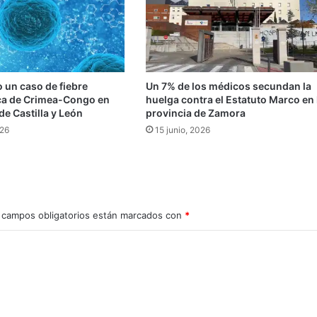
 un caso de fiebre
Un 7% de los médicos secundan la
a de Crimea-Congo en
huelga contra el Estatuto Marco en 
de Castilla y León
provincia de Zamora
026
15 junio, 2026
 campos obligatorios están marcados con
*