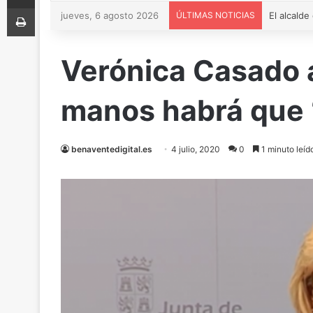
Imprimir
jueves, 6 agosto 2026
ÚLTIMAS NOTICIAS
Verónica Casado ad
manos habrá que 
benaventedigital.es
4 julio, 2020
0
1 minuto leíd