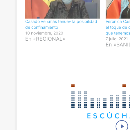
Casado ve «más tenue» la posibilidad
Verónica Cas
de confinamiento
el toque de 
10 noviembre, 2020
que tenemos
En «REGIONAL»
7 julio, 2021
En «SAN