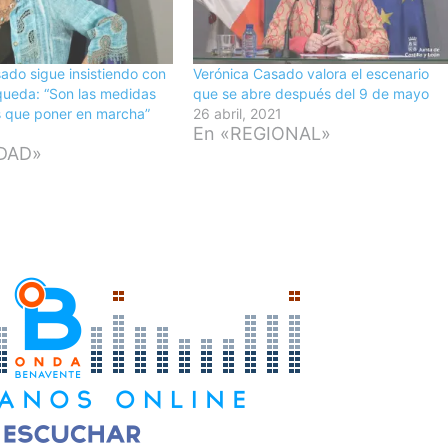
ado sigue insistiendo con
Verónica Casado valora el escenario
queda: “Son las medidas
que se abre después del 9 de mayo
 que poner en marcha”
26 abril, 2021
En «REGIONAL»
IDAD»