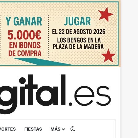
Switch skin
PORTES
FIESTAS
MÁS