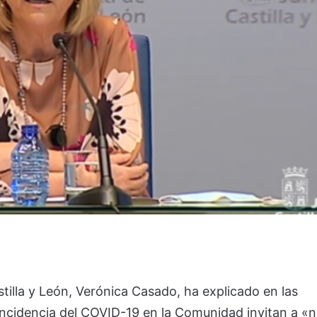
tilla y León, Verónica Casado, ha explicado en las
 incidencia del COVID-19 en la Comunidad invitan a «