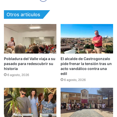
Otros artículos
Pobladura del Valle viaja a su
El alcalde de Castrogonzalo
pasado para redescubrir su
pide frenar la tensión tras un
historia
acto vandálico contra una
edil
6 agosto, 2026
6 agosto, 2026