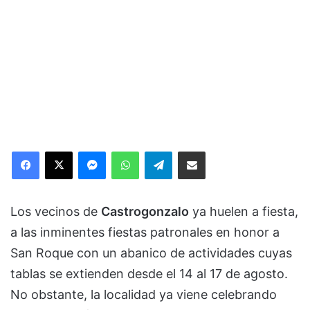
Facebook
X
Messenger
WhatsApp
Telegram
Compartir via Email
Los vecinos de
Castrogonzalo
ya huelen a fiesta,
a las inminentes fiestas patronales en honor a
San Roque con un abanico de actividades cuyas
tablas se extienden desde el 14 al 17 de agosto.
No obstante, la localidad ya viene celebrando