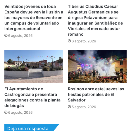
Veintidós jóvenes de toda
Tiberius Claudius Caesar
España devuelven la ilusión a
Augustus Germanicus se
los mayores de Benavente en
dirige a Petavonium para
un campus de voluntariado
inaugurar en Santibáñez de
intergeneracional
Vidriales el mercado astur
romano
6 agosto, 2026
6 agosto, 2026
El Ayuntamiento de
Rosinos abre este jueves las
Castrogonzalo presentará
fiestas patronales de El
alegaciones contra la planta
Salvador
de biogás
5 agosto, 2026
6 agosto, 2026
Deja una respuesta