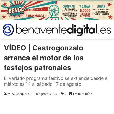
VÍDEO | Castrogonzalo
arranca el motor de los
festejos patronales
El variado programa festivo se extiende desde el
miércoles 14 al sábado 17 de agosto
M. A. Casquero
9 agosto, 2024
0
1 minuto leído