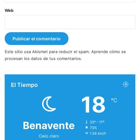
Web
Este sitio usa Akismet para reducir el spam.
Aprende cómo se
procesan los datos de tus comentarios.
El Tiempo
18
℃
Benavente
33º - 17º
70%
1.34 km/h
Cielo claro