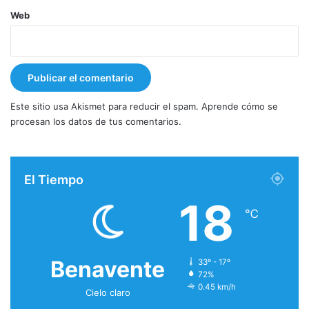
Web
Este sitio usa Akismet para reducir el spam.
Aprende cómo se
procesan los datos de tus comentarios.
El Tiempo
18
℃
Benavente
33º - 17º
72%
0.45 km/h
Cielo claro