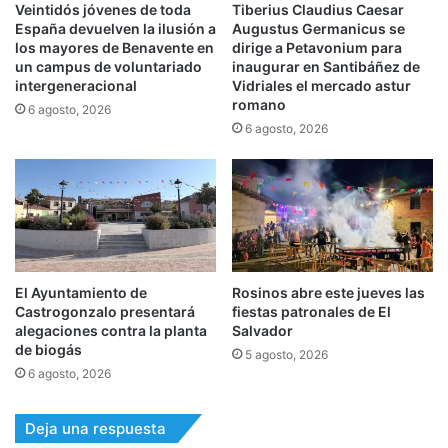
Veintidós jóvenes de toda
Tiberius Claudius Caesar
España devuelven la ilusión a
Augustus Germanicus se
los mayores de Benavente en
dirige a Petavonium para
un campus de voluntariado
inaugurar en Santibáñez de
intergeneracional
Vidriales el mercado astur
romano
6 agosto, 2026
6 agosto, 2026
El Ayuntamiento de
Rosinos abre este jueves las
Castrogonzalo presentará
fiestas patronales de El
alegaciones contra la planta
Salvador
de biogás
5 agosto, 2026
6 agosto, 2026
Deja una respuesta