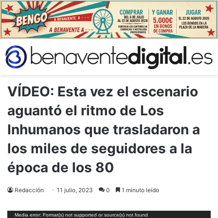
VÍDEO: Esta vez el escenario
aguantó el ritmo de Los
Inhumanos que trasladaron a
los miles de seguidores a la
época de los 80
Redacción
11 julio, 2023
0
1 minuto leído
Reproductor
Media error: Format(s) not supported or source(s) not found