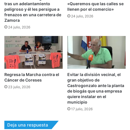
tras un adelantamiento
«Queremos que las calles se
peligroso y él les persigue a
llenen por el comercio»
frenazos en una carretera de
24 julio, 2026
Zamora
24 julio, 2026
Regresa la Marcha contra el
Evitar la división vecinal, el
Cáncer de Coreses
gran objetivo de
Castrogonzalo ante la planta
23 julio, 2026
de biogás que una empresa
quiere instalar en el
municipio
17 julio, 2026
Deja una respuesta