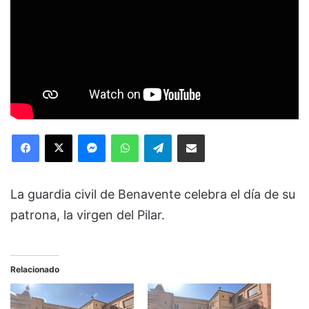
Facebook
X
Messenger
WhatsApp
Telegram
Compartir via Email
La guardia civil de Benavente celebra el día de su
patrona, la virgen del Pilar.
Relacionado