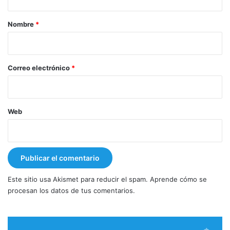
a
r
Nombre
*
i
o
*
Correo electrónico
*
Web
Este sitio usa Akismet para reducir el spam.
Aprende cómo se
procesan los datos de tus comentarios.