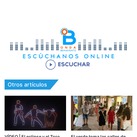
Otros artículos
VÍDEO | El eclipse y el Toro
El verde toma las calles de