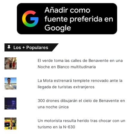
Los + Populares
El verde toma las calles de Benavente en una
Noche en Blanco multitudinaria
La Mota estrenará templete renovado ante la
llegada de turistas extranjeros
300 drones dibujarán el cielo de Benavente en
una noche única
Un motorista resulta herido tras chocar con un
turismo en la N-630