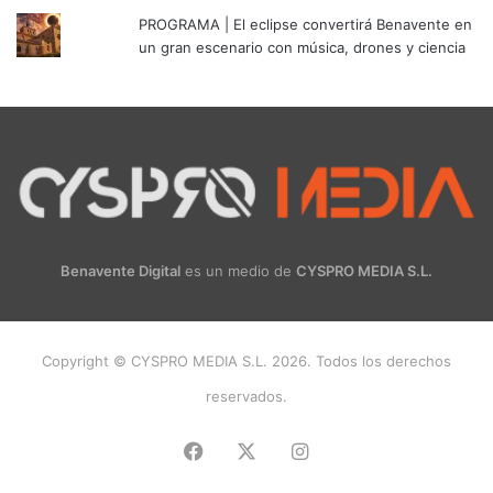
PROGRAMA | El eclipse convertirá Benavente en
un gran escenario con música, drones y ciencia
Benavente Digital
es un medio de
CYSPRO MEDIA S.L.
Copyright © CYSPRO MEDIA S.L. 2026. Todos los derechos
reservados.
Facebook
X
Instagram