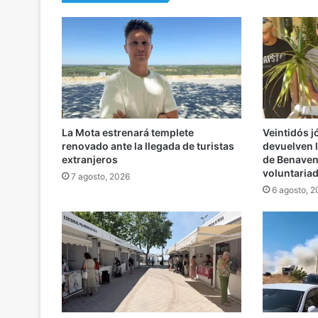
La Mota estrenará templete
Veintidós 
renovado ante la llegada de turistas
devuelven l
extranjeros
de Benaven
voluntaria
7 agosto, 2026
6 agosto, 