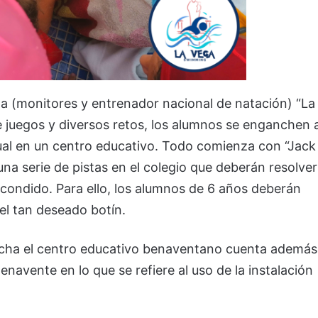
ina (monitores y entrenador nacional de natación) “La
 juegos y diversos retos, los alumnos se enganchen 
itual en un centro educativo. Todo comienza con “Jack
na serie de pistas en el colegio que deberán resolver
condido. Para ello, los alumnos de 6 años deberán
 el tan deseado botín.
cha el centro educativo benaventano cuenta además
navente en lo que se refiere al uso de la instalación