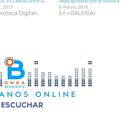
DE VILLARDECIERVOS
Vega apuestan por la robótica
e, 2013
6 marzo, 2018
oteca Digital»
En «GALERÍA»