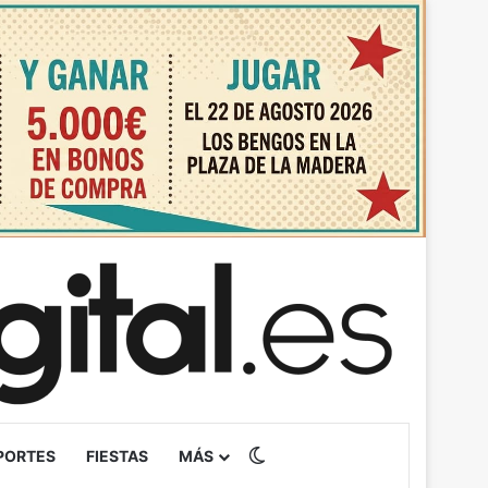
Switch skin
PORTES
FIESTAS
MÁS