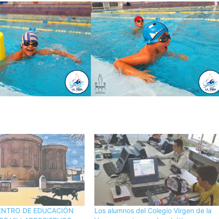
CENTRO DE EDUCACIÓN
Los alumnos del Colegio Virgen de la