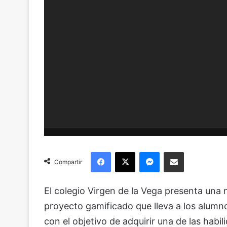
Facebook
X
Messenger
Compartir via Email
Compartir
El colegio Virgen de la Vega presenta una 
proyecto gamificado que lleva a los alumno
con el objetivo de adquirir una de las ha