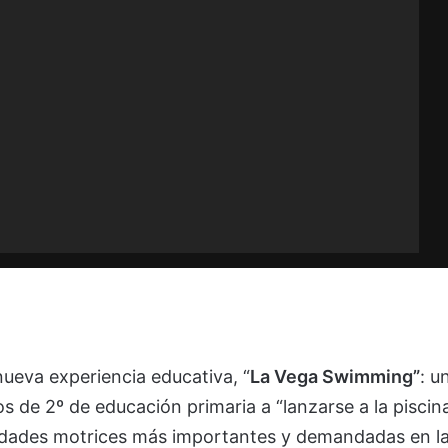
nueva experiencia educativa, “
La Vega Swimming”
: u
s de 2º de educación primaria a “lanzarse a la piscin
bilidades motrices más importantes y demandadas en l