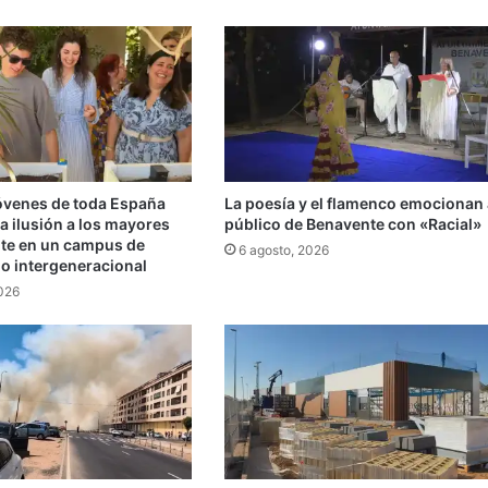
jóvenes de toda España
La poesía y el flamenco emocionan 
a ilusión a los mayores
público de Benavente con «Racial»
te en un campus de
6 agosto, 2026
do intergeneracional
2026