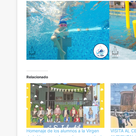
Relacionado
Homenaje de los alumnos a la Virgen
VISITA AL 