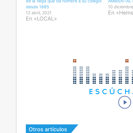
de la Vega que da nombre a su colegio
AMBIENTAL 
desde 1885
10 diciembr
En «Hemer
12 abril, 2021
En «LOCAL»
Otros artículos