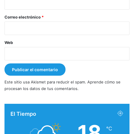
o
*
Correo electrónico
*
Web
Este sitio usa Akismet para reducir el spam.
Aprende cómo se
procesan los datos de tus comentarios.
El Tiempo
18
℃