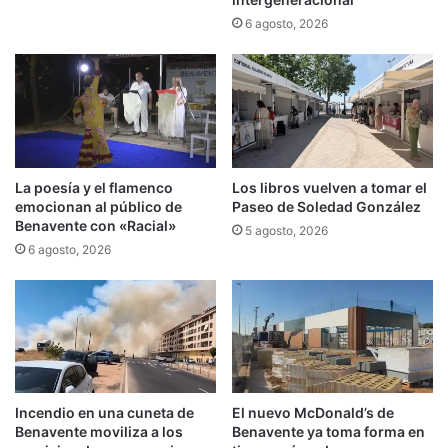
6 agosto, 2026
La poesía y el flamenco
Los libros vuelven a tomar el
emocionan al público de
Paseo de Soledad González
Benavente con «Racial»
5 agosto, 2026
6 agosto, 2026
Incendio en una cuneta de
El nuevo McDonald’s de
Benavente moviliza a los
Benavente ya toma forma en