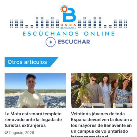
Otros artículos
La Mota estrenará templete
Veintidós jóvenes de toda
renovado ante la llegada de
España devuelven la ilusión a
turistas extranjeros
los mayores de Benavente en
un campus de voluntariado
7 agosto, 2026
intergeneracional