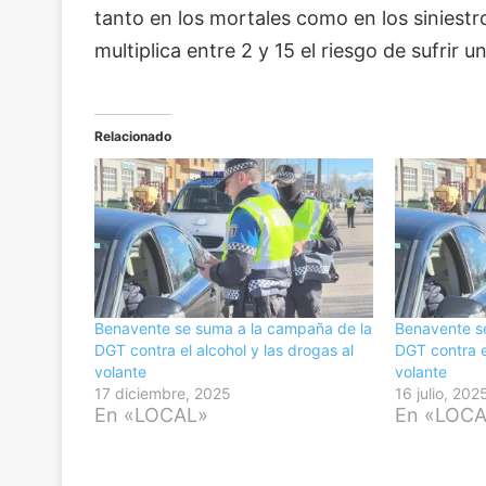
tanto en los mortales como en los siniestr
multiplica entre 2 y 15 el riesgo de sufrir u
Relacionado
Benavente se suma a la campaña de la
Benavente s
DGT contra el alcohol y las drogas al
DGT contra e
volante
volante
17 diciembre, 2025
16 julio, 202
En «LOCAL»
En «LOC