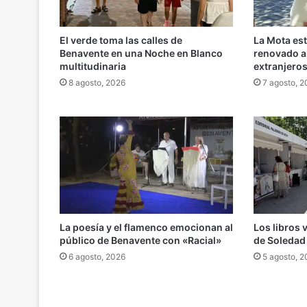
El verde toma las calles de
La Mota es
Benavente en una Noche en Blanco
renovado an
multitudinaria
extranjero
8 agosto, 2026
7 agosto, 
La poesía y el flamenco emocionan al
Los libros 
público de Benavente con «Racial»
de Soledad
6 agosto, 2026
5 agosto, 