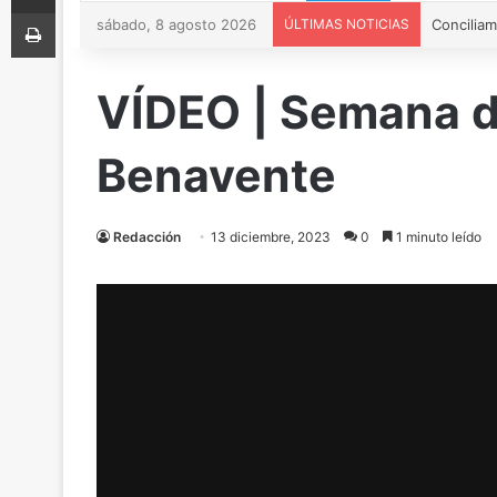
Imprimir
sábado, 8 agosto 2026
ÚLTIMAS NOTICIAS
VÍDEO | Semana de
Benavente
Redacción
13 diciembre, 2023
0
1 minuto leído