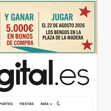
Switch skin
PORTES
FIESTAS
MÁS