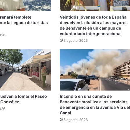
trenará templete
Veintidós jóvenes de toda España
te la llegada de turistas
devuelven la ilusión a los mayores
s
de Benavente en un campus de
voluntariado intergeneracional
2026
6 agosto, 2026
vuelven a tomar el Paseo
Incendio en una cuneta de
 González
Benavente moviliza a los servicios
de emergencia en la avenida Vía del
2026
Canal
5 agosto, 2026