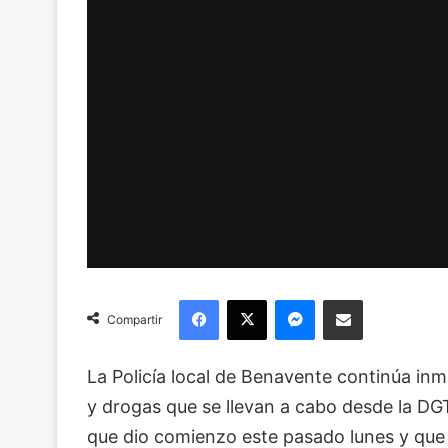
Facebook
X
Messenger
Compartir via Email
Compartir
La Policía local de Benavente continúa in
y drogas que se llevan a cabo desde la D
que dio comienzo este pasado lunes y que 