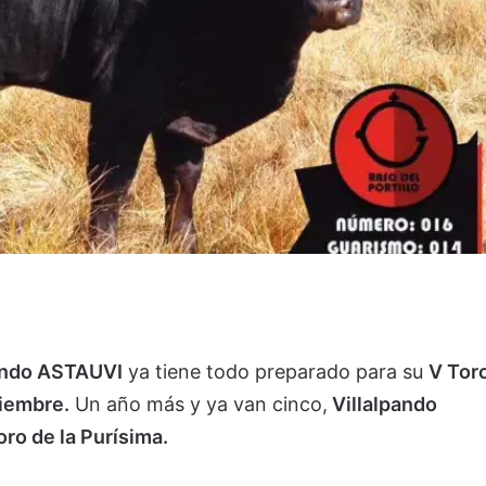
ando ASTAUVI
ya tiene todo preparado para su
V Tor
ciembre.
Un año más y ya van cinco,
Villalpando
oro de la Purísima.