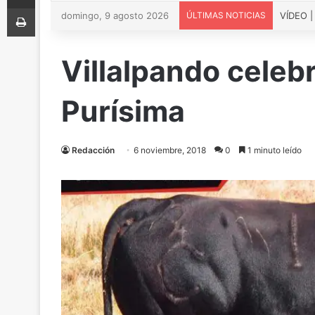
Imprimir
domingo, 9 agosto 2026
ÚLTIMAS NOTICIAS
Villalpando celebr
Purísima
Redacción
6 noviembre, 2018
0
1 minuto leído