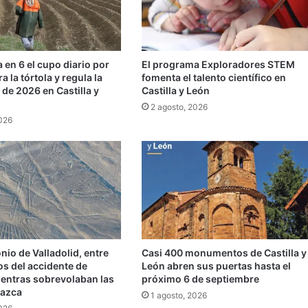
a en 6 el cupo diario por
El programa Exploradores STEM
a la tórtola y regula la
fomenta el talento científico en
de 2026 en Castilla y
Castilla y León
2 agosto, 2026
2026
io de Valladolid, entre
Casi 400 monumentos de Castilla y
dos del accidente de
León abren sus puertas hasta el
ientras sobrevolaban las
próximo 6 de septiembre
Nazca
1 agosto, 2026