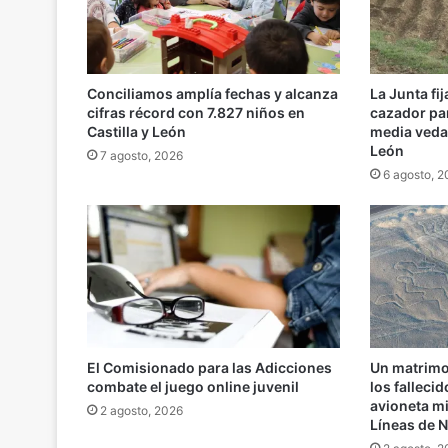
Conciliamos amplía fechas y alcanza
La Junta fij
cifras récord con 7.827 niños en
cazador par
Castilla y León
media veda 
León
7 agosto, 2026
6 agosto, 
El Comisionado para las Adicciones
Un matrimon
combate el juego online juvenil
los falleci
avioneta m
2 agosto, 2026
Líneas de 