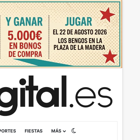
Switch skin
PORTES
FIESTAS
MÁS