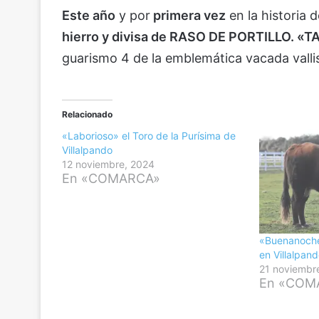
Este año
y por
primera vez
en la historia d
hierro y divisa de RASO DE PORTILLO. «T
guarismo 4 de la emblemática vacada valli
Relacionado
«Laborioso» el Toro de la Purísima de
Villalpando
12 noviembre, 2024
En «COMARCA»
«Buenanoche»
en Villalpan
21 noviembr
En «COM