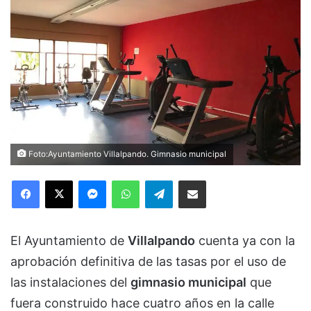
Foto:Ayuntamiento Villalpando. Gimnasio municipal
Facebook
X
Messenger
WhatsApp
Telegram
Compartir via Email
El Ayuntamiento de
Villalpando
cuenta ya con la
aprobación definitiva de las tasas por el uso de
las instalaciones del
gimnasio municipal
que
fuera construido hace cuatro años en la calle