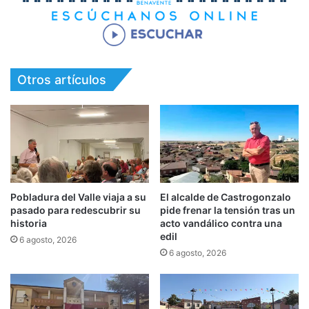
Otros artículos
Pobladura del Valle viaja a su
El alcalde de Castrogonzalo
pasado para redescubrir su
pide frenar la tensión tras un
historia
acto vandálico contra una
edil
6 agosto, 2026
6 agosto, 2026