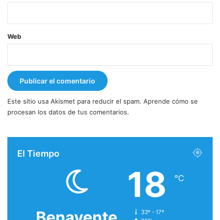
Web
Este sitio usa Akismet para reducir el spam.
Aprende cómo se
procesan los datos de tus comentarios.
El Tiempo
18
℃
Benavente
33º - 17º