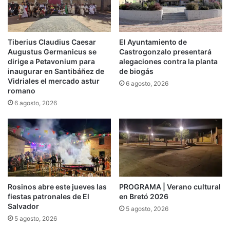
Tiberius Claudius Caesar
El Ayuntamiento de
Augustus Germanicus se
Castrogonzalo presentará
dirige a Petavonium para
alegaciones contra la planta
inaugurar en Santibáñez de
de biogás
Vidriales el mercado astur
6 agosto, 2026
romano
6 agosto, 2026
Rosinos abre este jueves las
PROGRAMA | Verano cultural
fiestas patronales de El
en Bretó 2026
Salvador
5 agosto, 2026
5 agosto, 2026