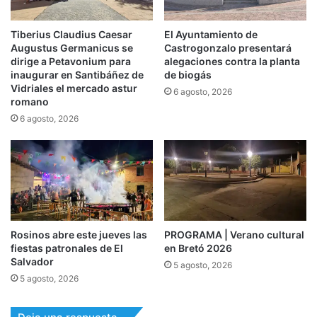
Tiberius Claudius Caesar
El Ayuntamiento de
Augustus Germanicus se
Castrogonzalo presentará
dirige a Petavonium para
alegaciones contra la planta
inaugurar en Santibáñez de
de biogás
Vidriales el mercado astur
6 agosto, 2026
romano
6 agosto, 2026
Rosinos abre este jueves las
PROGRAMA | Verano cultural
fiestas patronales de El
en Bretó 2026
Salvador
5 agosto, 2026
5 agosto, 2026