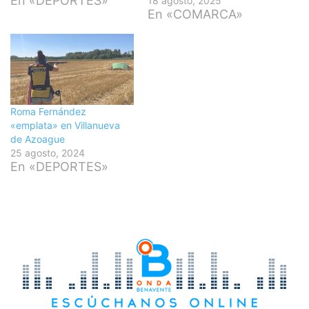
En «DEPORTES»
18 agosto, 2025
En «COMARCA»
Roma Fernández
«emplata» en Villanueva
de Azoague
25 agosto, 2024
En «DEPORTES»