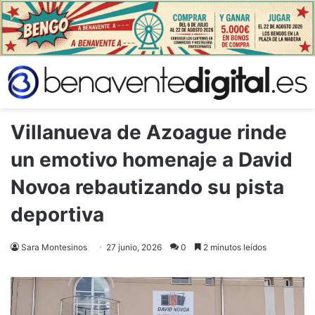
Villanueva de Azoague rinde
un emotivo homenaje a David
Novoa rebautizando su pista
deportiva
Sara Montesinos
27 junio, 2026
0
2 minutos leídos