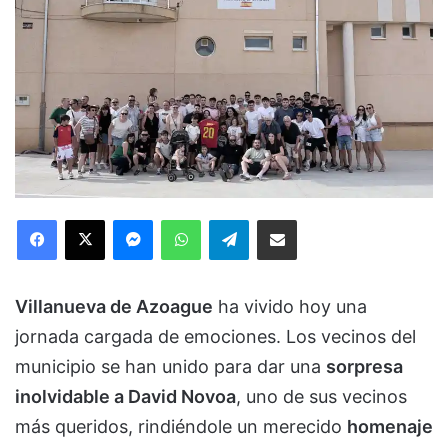
Facebook
X
Messenger
WhatsApp
Telegram
Compartir via Email
Villanueva de Azoague
ha vivido hoy una
jornada cargada de emociones. Los vecinos del
municipio se han unido para dar una
sorpresa
inolvidable a David Novoa
, uno de sus vecinos
más queridos, rindiéndole un merecido
homenaje