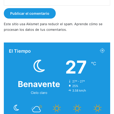
Este sitio usa Akismet para reducir el spam.
Aprende cómo se
procesan los datos de tus comentarios.
El Tiempo
27
℃
Benavente
27º - 27º
25%
3.58 km/h
Cielo claro