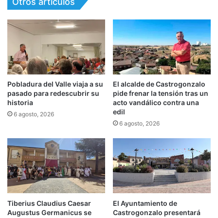
Otros artículos
Pobladura del Valle viaja a su
El alcalde de Castrogonzalo
pasado para redescubrir su
pide frenar la tensión tras un
historia
acto vandálico contra una
edil
6 agosto, 2026
6 agosto, 2026
Tiberius Claudius Caesar
El Ayuntamiento de
Augustus Germanicus se
Castrogonzalo presentará