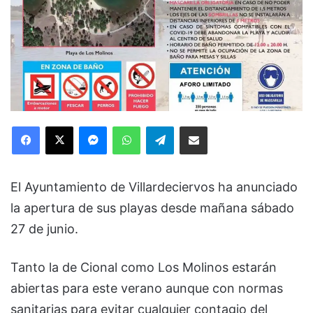
Facebook
X
Messenger
WhatsApp
Telegram
Compartir via Email
El Ayuntamiento de Villardeciervos ha anunciado
la apertura de sus playas desde mañana sábado
27 de junio.
Tanto la de Cional como Los Molinos estarán
abiertas para este verano aunque con normas
sanitarias para evitar cualquier contagio del