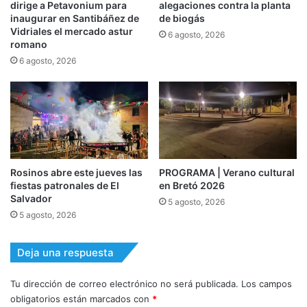
dirige a Petavonium para
alegaciones contra la planta
inaugurar en Santibáñez de
de biogás
Vidriales el mercado astur
6 agosto, 2026
romano
6 agosto, 2026
Rosinos abre este jueves las
PROGRAMA | Verano cultural
fiestas patronales de El
en Bretó 2026
Salvador
5 agosto, 2026
5 agosto, 2026
Deja una respuesta
Tu dirección de correo electrónico no será publicada.
Los campos
obligatorios están marcados con
*