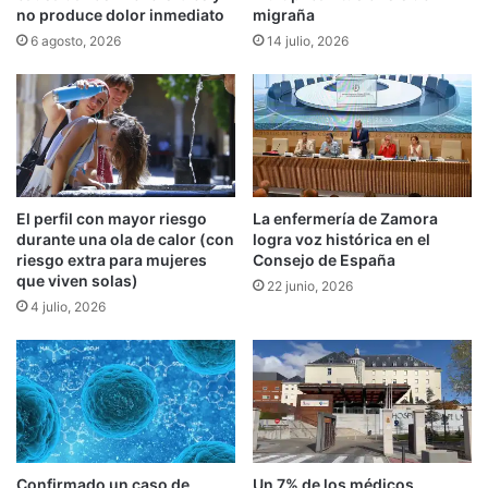
no produce dolor inmediato
migraña
6 agosto, 2026
14 julio, 2026
El perfil con mayor riesgo
La enfermería de Zamora
durante una ola de calor (con
logra voz histórica en el
riesgo extra para mujeres
Consejo de España
que viven solas)
22 junio, 2026
4 julio, 2026
Confirmado un caso de
Un 7% de los médicos