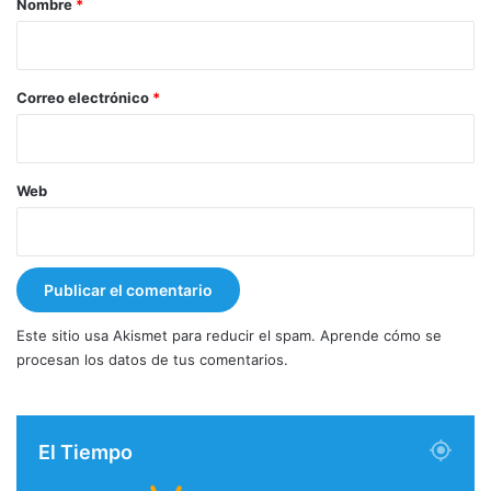
Nombre
*
i
o
*
Correo electrónico
*
Web
Este sitio usa Akismet para reducir el spam.
Aprende cómo se
procesan los datos de tus comentarios.
El Tiempo