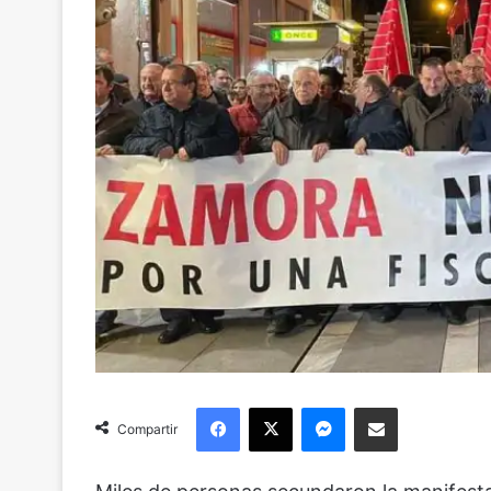
Facebook
X
Messenger
Compartir via Email
Compartir