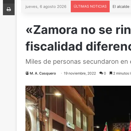
Imprimir
jueves, 6 agosto 2026
ÚLTIMAS NOTICIAS
«Zamora no se ri
fiscalidad diferen
Miles de personas secundaron en e
M. A. Casquero
19 noviembre, 2022
0
2 minutos l