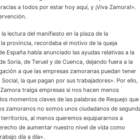
racias a todos por estar hoy aquí, y ¡Viva Zamora!».
ervención.
 la lectura del manifiesto en la plaza de la
la provincia, recordaba el motivo de la queja
de España había anunciado las ayudas relativas a la
 de Soria, de Teruel y de Cuenca, dejando fuera a la
negación a que las empresas zamoranas puedan tener
Social, la que pagan por sus trabajadores». Por ello,
 Zamora traiga empresas si nos hacen menos
e los momentos claves de las palabras de Requejo que
: » Los zamoranos no somos unos ciudadanos de segund
territorios, al menos queremos equipararnos a
derecho de aumentar nuestro nivel de vida como
rabajo día a día».