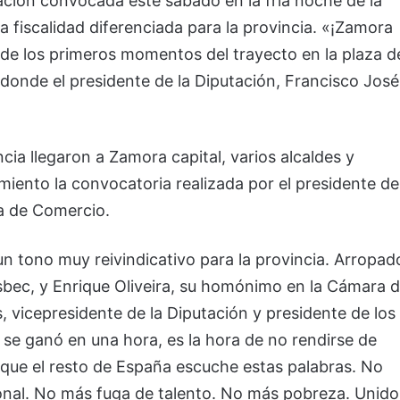
ción convocada este sábado en la fría noche de la
 fiscalidad diferenciada para la provincia. «¡Zamora
sde los primeros momentos del trayecto en la plaza d
n donde el presidente de la Diputación, Francisco José
ncia llegaron a Zamora capital, varios alcaldes y
miento la convocatoria realizada por el presidente de
a de Comercio.
 tono muy reivindicativo para la provincia. Arropad
Esbec, y Enrique Oliveira, su homónimo en la Cámara 
 vicepresidente de la Diputación y presidente de los
se ganó en una hora, es la hora de no rendirse de
 que el resto de España escuche estas palabras. No
nal. No más fuga de talento. No más pobreza. Unido