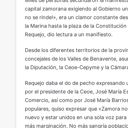
Miles de personas secundaron la manifesta
capital zamorana exigiendo al Gobierno una
no se rinde!», era un clamor constante de
la Marina hasta la plaza de la Constitució
Requejo, dio lectura a un manifiesto.
Desde los diferentes territorios de la provi
concejales de los Valles de Benavente, asu
la Diputación, la Ceoe-Cepyme y la Cámar
Requejo daba el do de pecho expresando un
por el presidente de la Ceoe, José María 
Comercio, así como por José María Barrios,
populares, quiso expresar que «Zamora no 
nuevo y estar unidos en una sola voz para
más marginación. No más sangría poblacio