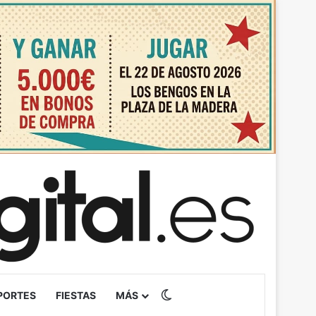
Switch skin
PORTES
FIESTAS
MÁS