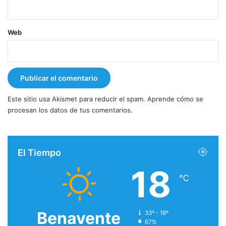
Web
Este sitio usa Akismet para reducir el spam.
Aprende cómo se
procesan los datos de tus comentarios.
El Tiempo
18
℃
Benavente
33º - 18º
67%