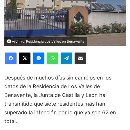
Archivo: Residencia Los Valles en Benavente
Facebook
X
Messenger
WhatsApp
Telegram
Compartir via Email
Después de muchos días sin cambios en los
datos de la Residencia de Los Valles de
Benavente, la Junta de Castilla y León ha
transmitido que siete residentes más han
superado la infección por lo que ya son 62 en
total.