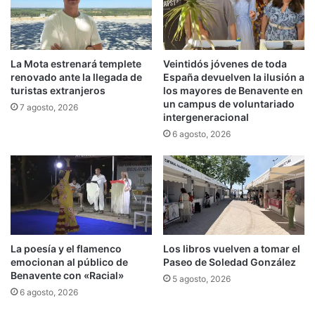
La Mota estrenará templete
Veintidós jóvenes de toda
renovado ante la llegada de
España devuelven la ilusión a
turistas extranjeros
los mayores de Benavente en
un campus de voluntariado
7 agosto, 2026
intergeneracional
6 agosto, 2026
La poesía y el flamenco
Los libros vuelven a tomar el
emocionan al público de
Paseo de Soledad González
Benavente con «Racial»
5 agosto, 2026
6 agosto, 2026