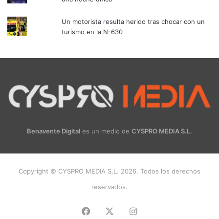
Un motorista resulta herido tras chocar con un
turismo en la N-630
Benavente Digital
es un medio de
CYSPRO MEDIA S.L.
Copyright © CYSPRO MEDIA S.L. 2026. Todos los derechos
reservados.
Facebook
X
Instagram