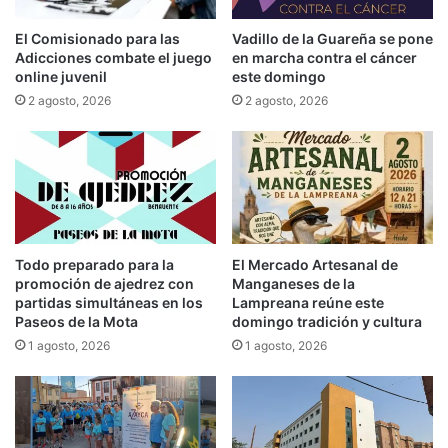
El Comisionado para las
Vadillo de la Guareña se pone
Adicciones combate el juego
en marcha contra el cáncer
online juvenil
este domingo
2 agosto, 2026
2 agosto, 2026
Todo preparado para la
El Mercado Artesanal de
promoción de ajedrez con
Manganeses de la
partidas simultáneas en los
Lampreana reúne este
Paseos de la Mota
domingo tradición y cultura
1 agosto, 2026
1 agosto, 2026