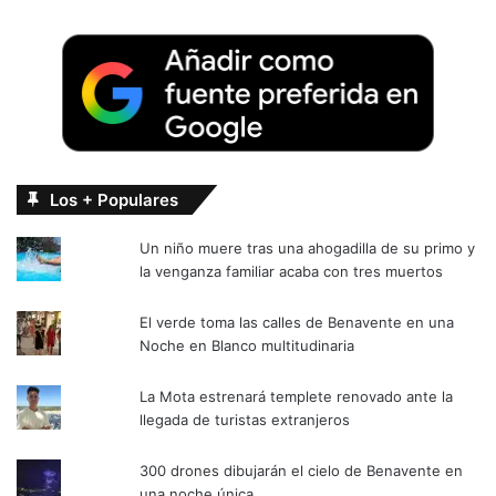
Los + Populares
Un niño muere tras una ahogadilla de su primo y
la venganza familiar acaba con tres muertos
El verde toma las calles de Benavente en una
Noche en Blanco multitudinaria
La Mota estrenará templete renovado ante la
llegada de turistas extranjeros
300 drones dibujarán el cielo de Benavente en
una noche única