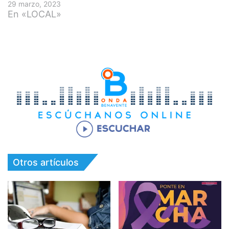
29 marzo, 2023
En «LOCAL»
Otros artículos