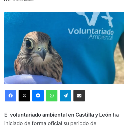
Facebook
X
Messenger
WhatsApp
Telegram
Compartir via Email
El
voluntariado ambiental en Castilla y León
ha
iniciado de forma oficial su periodo de