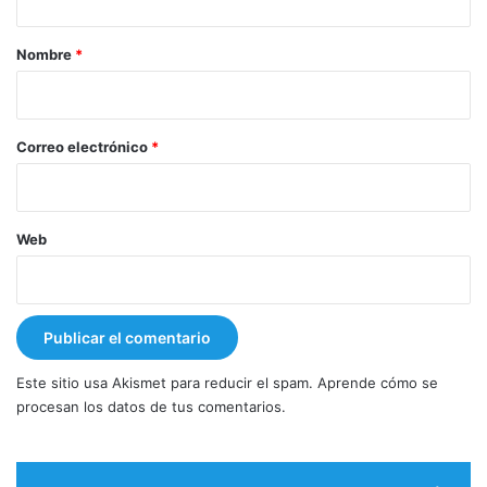
a
r
Nombre
*
i
o
*
Correo electrónico
*
Web
Este sitio usa Akismet para reducir el spam.
Aprende cómo se
procesan los datos de tus comentarios.