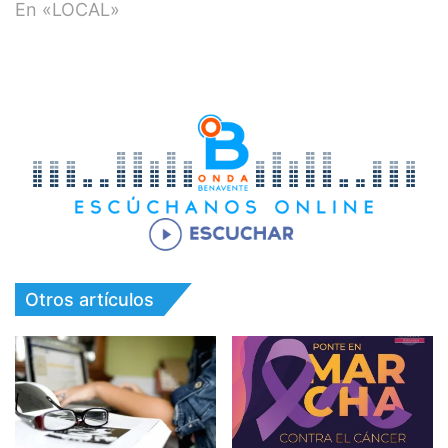
En «LOCAL»
Otros artículos