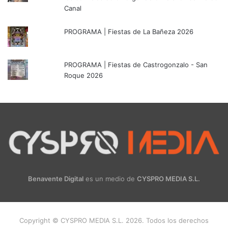
Canal
PROGRAMA | Fiestas de La Bañeza 2026
PROGRAMA | Fiestas de Castrogonzalo - San
Roque 2026
Benavente Digital
es un medio de
CYSPRO MEDIA S.L.
Copyright © CYSPRO MEDIA S.L. 2026. Todos los derechos