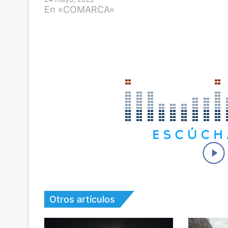
En «COMARCA»
Otros artículos