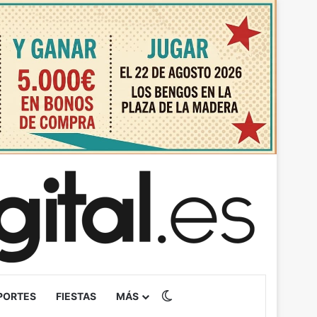
Switch skin
PORTES
FIESTAS
MÁS