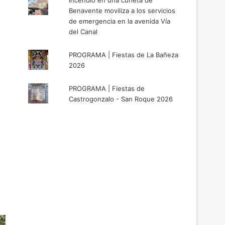
Incendio en una cuneta de
Benavente moviliza a los servicios
de emergencia en la avenida Vía
del Canal
PROGRAMA | Fiestas de La Bañeza
2026
PROGRAMA | Fiestas de
Castrogonzalo - San Roque 2026