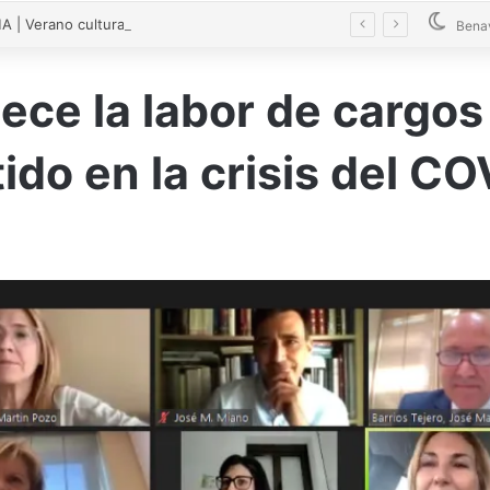
| Verano cultural en Bretó 2026
Bena
ece la labor de cargos
ido en la crisis del C