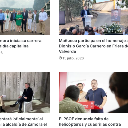
mora inicia su carrera
Mañueco participa en el homenaje 
aldía capitalina
Dionisio García Carnero en Friera d
Valverde
26
15 julio, 2026
entará ‘oficialmente’ al
El PSOE denuncia falta de
 la alcaldía de Zamora el
helicópteros y cuadrillas contra