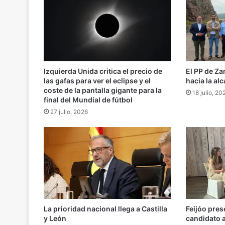
Izquierda Unida critica el precio de
El PP de Za
las gafas para ver el eclipse y el
hacia la alc
coste de la pantalla gigante para la
18 julio, 20
final del Mundial de fútbol
27 julio, 2026
La prioridad nacional llega a Castilla
Feijóo pres
y León
candidato a