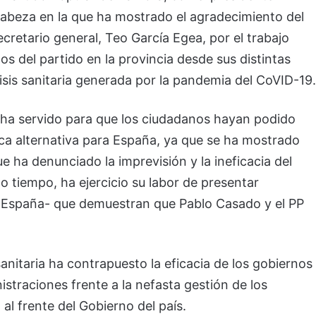
a cabeza en la que ha mostrado el agradecimiento del
cretario general, Teo García Egea, por el trabajo
os del partido en la provincia desde sus distintas
risis sanitaria generada por la pandemia del CoVID-19.
 ha servido para que los ciudadanos hayan podido
ica alternativa para España, ya que se ha mostrado
 ha denunciado la imprevisión y la ineficacia del
tiempo, ha ejercicio su labor de presentar
s España- que demuestran que Pablo Casado y el PP
sanitaria ha contrapuesto la eficacia de los gobiernos
istraciones frente a la nefasta gestión de los
l frente del Gobierno del país.