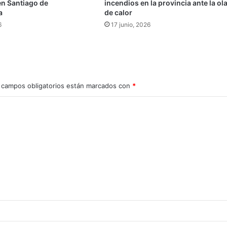
 en Santiago de
incendios en la provincia ante la ol
a
de calor
6
17 junio, 2026
 campos obligatorios están marcados con
*