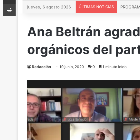
Imprimir
jueves, 6 agosto 2026
ÚLTIMAS NOTICIAS
PROGRAMA 
Ana Beltrán agrad
orgánicos del part
Redacción
19 junio, 2020
0
1 minuto leído