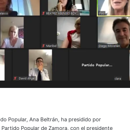
ido Popular, Ana Beltrán, ha presidido por
l Partido Popular de Zamora, con el presidente