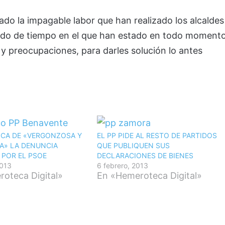
ado la impagable labor que han realizado los alcaldes
riodo de tiempo en el que han estado en todo moment
 y preocupaciones, para darles solución lo antes
FICA DE «VERGONZOSA Y
EL PP PIDE AL RESTO DE PARTIDOS
A» LA DENUNCIA
QUE PUBLIQUEN SUS
 POR EL PSOE
DECLARACIONES DE BIENES
2013
6 febrero, 2013
oteca Digital»
En «Hemeroteca Digital»