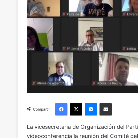
Facebook
X
Messenger
Compartir via Email
Compartir
La vicesecretaria de Organización del Part
videoconferencia la reunión del Comité de