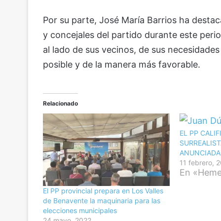
Por su parte, José María Barrios ha destac
y concejales del partido durante este pe
al lado de sus vecinos, de sus necesidades
posible y de la manera más favorable.
Relacionado
EL PP CALI
SURREALIST
ANUNCIADA
11 febrero, 
En «Hemer
El PP provincial prepara en Los Valles
de Benavente la maquinaria para las
elecciones municipales
24 mayo, 2022