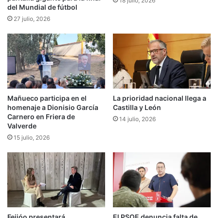
18 julio, 2026
del Mundial de fútbol
27 julio, 2026
Mañueco participa en el
La prioridad nacional llega a
homenaje a Dionisio García
Castilla y León
Carnero en Friera de
14 julio, 2026
Valverde
15 julio, 2026
Feijóo presentará
El PSOE denuncia falta de