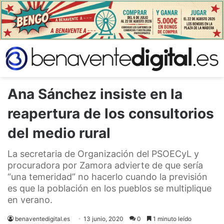
Ana Sánchez insiste en la
reapertura de los consultorios
del medio rural
La secretaria de Organización del PSOECyL y
procuradora por Zamora advierte de que sería
“una temeridad” no hacerlo cuando la previsión
es que la población en los pueblos se multiplique
en verano.
benaventedigital.es
13 junio, 2020
0
1 minuto leído