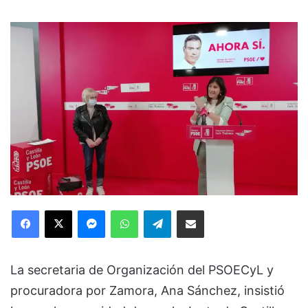
Facebook
X
Messenger
WhatsApp
Telegram
Compartir via Email
La secretaria de Organización del PSOECyL y
procuradora por Zamora, Ana Sánchez, insistió