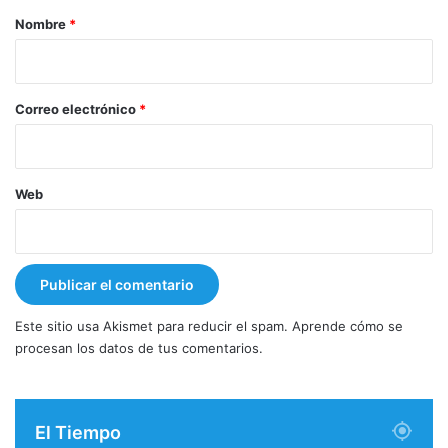
r
Nombre
*
i
o
*
Correo electrónico
*
Web
Este sitio usa Akismet para reducir el spam.
Aprende cómo se
procesan los datos de tus comentarios.
El Tiempo