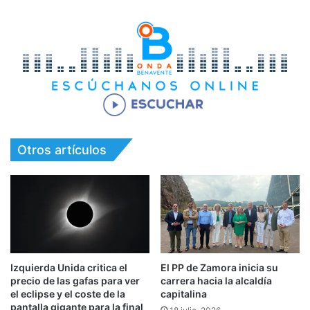
Otros artículos
Izquierda Unida critica el
El PP de Zamora inicia su
precio de las gafas para ver
carrera hacia la alcaldía
el eclipse y el coste de la
capitalina
pantalla gigante para la final