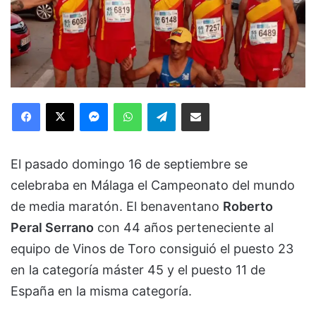
Facebook
X
Messenger
WhatsApp
Telegram
Compartir via Email
El pasado domingo 16 de septiembre se
celebraba en Málaga el Campeonato del mundo
de media maratón. El benaventano
Roberto
Peral Serrano
con 44 años perteneciente al
equipo de Vinos de Toro consiguió el puesto 23
en la categoría máster 45 y el puesto 11 de
España en la misma categoría.