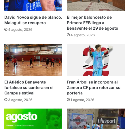
David Novoa sigue de blanco.
El mejor baloncesto de
Malaguti se recupera
Primera FEB llega a
Benavente el 29 de agosto
4 agosto, 2026
4 agosto, 2026
El Atlético Benavente
Fran Árbol se incorpora al
fortalece su cantera en el
Zamora CF para reforzar su
Campus estival
portería
3 agosto, 2026
1 agosto, 2026