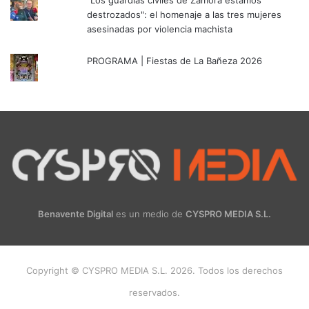
destrozados": el homenaje a las tres mujeres
asesinadas por violencia machista
PROGRAMA | Fiestas de La Bañeza 2026
Benavente Digital
es un medio de
CYSPRO MEDIA S.L.
Copyright © CYSPRO MEDIA S.L. 2026. Todos los derechos
reservados.