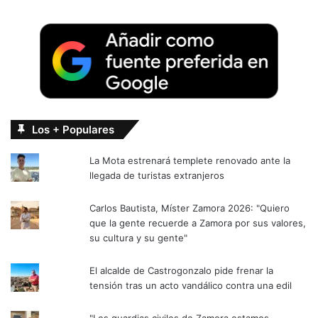
Los + Populares
La Mota estrenará templete renovado ante la
llegada de turistas extranjeros
Carlos Bautista, Míster Zamora 2026: "Quiero
que la gente recuerde a Zamora por sus valores,
su cultura y su gente"
El alcalde de Castrogonzalo pide frenar la
tensión tras un acto vandálico contra una edil
"Los guardias civiles de Zamora estamos