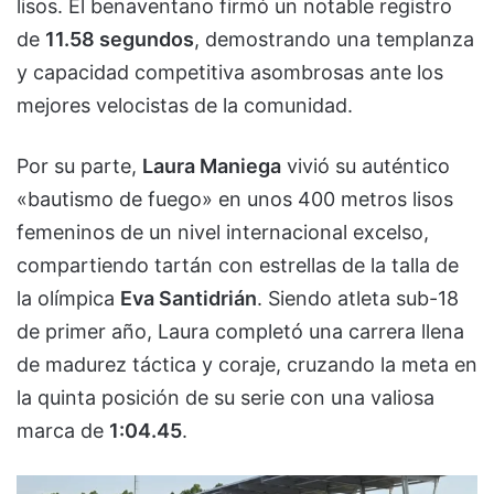
lisos. El benaventano firmó un notable registro
de
11.58 segundos
, demostrando una templanza
y capacidad competitiva asombrosas ante los
mejores velocistas de la comunidad.
Por su parte,
Laura Maniega
vivió su auténtico
«bautismo de fuego» en unos 400 metros lisos
femeninos de un nivel internacional excelso,
compartiendo tartán con estrellas de la talla de
la olímpica
Eva Santidrián
. Siendo atleta sub-18
de primer año, Laura completó una carrera llena
de madurez táctica y coraje, cruzando la meta en
la quinta posición de su serie con una valiosa
marca de
1:04.45
.