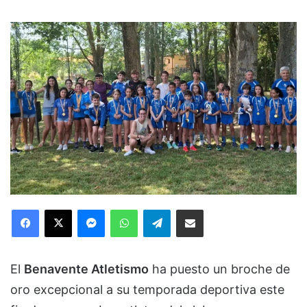
Facebook
X
Messenger
WhatsApp
Telegram
Compartir via Email
El
Benavente Atletismo
ha puesto un broche de
oro excepcional a su temporada deportiva este