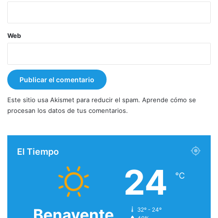
Web
Este sitio usa Akismet para reducir el spam.
Aprende cómo se
procesan los datos de tus comentarios.
El Tiempo
24
℃
Benavente
32º - 24º