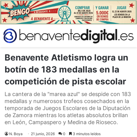
Benavente Atletismo logra un
botín de 183 medallas en la
competición de pista escolar
La cantera de la "marea azul" se despide con 183
medallas y numerosos trofeos cosechados en la
temporada de Juegos Escolares de la Diputación
de Zamora mientras los atletas absolutos brillan
en León, Campaspero y Medina de Rioseco.
N. Boya
21 junio, 2026
0
3 minutos leídos