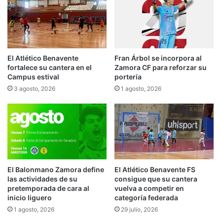
El Atlético Benavente
Fran Árbol se incorpora al
fortalece su cantera en el
Zamora CF para reforzar su
Campus estival
portería
3 agosto, 2026
1 agosto, 2026
El Balonmano Zamora define
El Atlético Benavente FS
las actividades de su
consigue que su cantera
pretemporada de cara al
vuelva a competir en
inicio liguero
categoría federada
1 agosto, 2026
29 julio, 2026