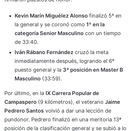
Kevin Marín Miguélez Alonso
finalizó 5º en
la general y se coronó como
1º en la
categoría Senior Masculino
con un tiempo
de 33:40.
Iván Rábano Fernández
cruzó la meta
inmediatamente después, logrando el 6º
puesto general y la
3ª posición en Master B
Masculino
(33:59).
Por último, en la
IX Carrera Popular de
Campaspero
(9 kilómetros), el veterano
Jaime
Pedrero Santos
volvió a dar una lección de
pundonor. Pedrero finalizó en una meritoria 13ª
posición de la clasificación general y se subió a lo