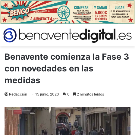
Benavente comienza la Fase 3
con novedades en las
medidas
Redacción
15 junio, 2020
0
2 minutos leídos