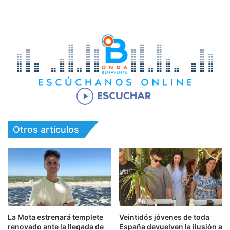
Otros artículos
La Mota estrenará templete
Veintidós jóvenes de toda
renovado ante la llegada de
España devuelven la ilusión a