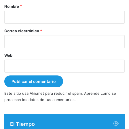
r
Nombre
*
i
o
*
Correo electrónico
*
Web
Este sitio usa Akismet para reducir el spam.
Aprende cómo se
procesan los datos de tus comentarios.
El Tiempo