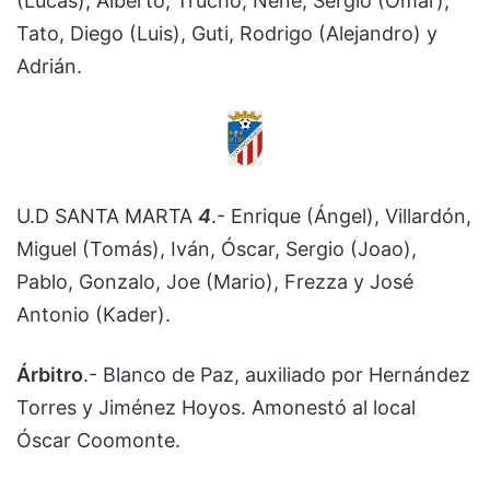
(Lucas), Alberto, Trucho, Nené, Sergio (Omar),
Tato, Diego (Luis), Guti, Rodrigo (Alejandro) y
Adrián.
U.D SANTA MARTA
4
.- Enrique (Ángel), Villardón,
Miguel (Tomás), Iván, Óscar, Sergio (Joao),
Pablo, Gonzalo, Joe (Mario), Frezza y José
Antonio (Kader).
Árbitro
.- Blanco de Paz, auxiliado por Hernández
Torres y Jiménez Hoyos. Amonestó al local
Óscar Coomonte.