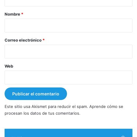
a
r
Nombre
*
i
o
*
Correo electrónico
*
Web
Este sitio usa Akismet para reducir el spam.
Aprende cómo se
procesan los datos de tus comentarios.