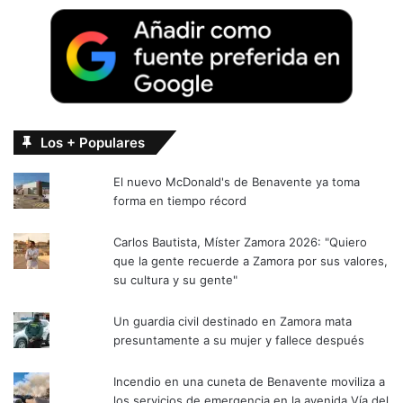
Los + Populares
El nuevo McDonald's de Benavente ya toma
forma en tiempo récord
Carlos Bautista, Míster Zamora 2026: "Quiero
que la gente recuerde a Zamora por sus valores,
su cultura y su gente"
Un guardia civil destinado en Zamora mata
presuntamente a su mujer y fallece después
Incendio en una cuneta de Benavente moviliza a
los servicios de emergencia en la avenida Vía del