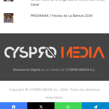
Canal
PROGRAMA | Fiestas de La Bañeza 2026
Benavente Digital
es un medio de
CYSPRO MEDIA S.L.
Copyright © CYSPRO MEDIA S.L. 2026. Todos los derechos
reservados.