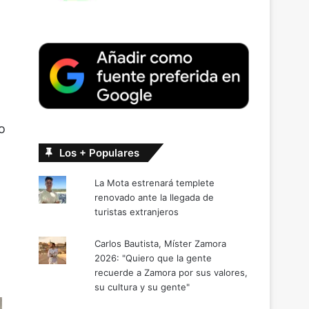
o
Los + Populares
La Mota estrenará templete
renovado ante la llegada de
turistas extranjeros
Carlos Bautista, Míster Zamora
2026: "Quiero que la gente
recuerde a Zamora por sus valores,
su cultura y su gente"