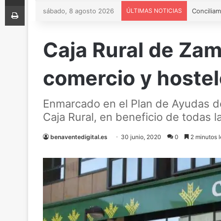
Imprimir
sábado, 8 agosto 2026
ÚLTIMAS NOTICIAS
Caja Rural de Zam
comercio y hostele
Enmarcado en el Plan de Ayudas de l
Caja Rural, en beneficio de todas 
benaventedigital.es
30 junio, 2020
0
2 minutos l