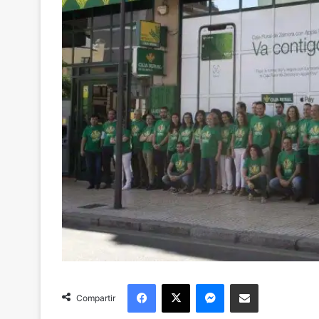
Facebook
X
Messenger
Compartir via Email
Compartir