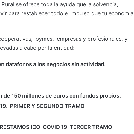
ural se ofrece toda la ayuda que la solvencia,
rvir para restablecer todo el impulso que tu economía
 cooperativas, pymes, empresas y profesionales, y
levadas a cabo por la entidad:
n datafonos a los negocios sin actividad.
n de 150 millones de euros con fondos propios.
VID19.-PRIMER Y SEGUNDO TRAMO-
as PRESTAMOS ICO-COVID 19 TERCER TRAMO