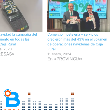
Navidad la campaña del
Comercio, hostelería y servicios
uento en todas las
crecieron más del 43% en el volumen
Caja Rural
de operaciones navideñas de Caja
e, 2020
Rural
RESAS»
11 enero, 2024
En «PROVINCIA»