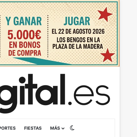
Switch skin
PORTES
FIESTAS
MÁS