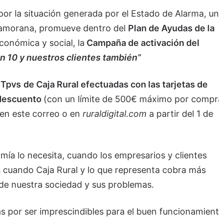
por la situación generada por el Estado de Alarma, u
zamorana, promueve dentro del
Plan de Ayudas de la
económica y social, la
Campaña de activación del
n 10 y nuestros clientes también”
 Tpvs
de Caja Rural efectuadas con las tarjetas de
 descuento
(con un límite de 500€ máximo por compr
 en este correo o en
ruraldigital.com
a partir del 1 de
omía lo necesita, cuando los empresarios y clientes
 cuando Caja Rural y lo que representa cobra más
 de nuestra sociedad y sus problemas.
as por ser imprescindibles para el buen funcionamien