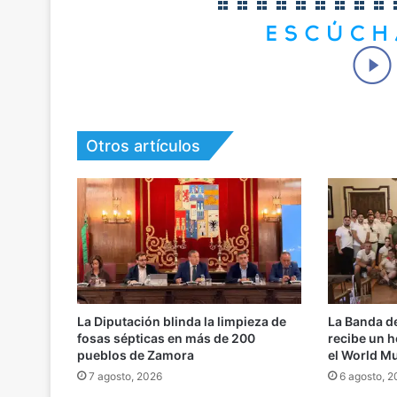
Otros artículos
La Diputación blinda la limpieza de
La Banda d
fosas sépticas en más de 200
recibe un h
pueblos de Zamora
el World M
7 agosto, 2026
6 agosto, 