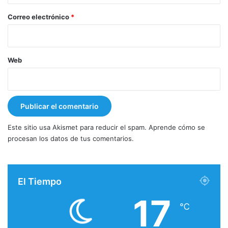
o
*
Correo electrónico
*
Web
Este sitio usa Akismet para reducir el spam.
Aprende cómo se
procesan los datos de tus comentarios.
El Tiempo
17
℃