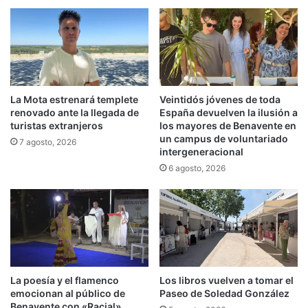
La Mota estrenará templete
Veintidós jóvenes de toda
renovado ante la llegada de
España devuelven la ilusión a
turistas extranjeros
los mayores de Benavente en
un campus de voluntariado
7 agosto, 2026
intergeneracional
6 agosto, 2026
La poesía y el flamenco
Los libros vuelven a tomar el
emocionan al público de
Paseo de Soledad González
Benavente con «Racial»