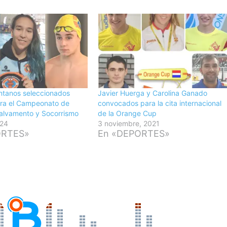
ntanos seleccionados
Javier Huerga y Carolina Ganado
ara el Campeonato de
convocados para la cita internacional
alvamento y Socorrismo
de la Orange Cup
024
3 noviembre, 2021
ORTES»
En «DEPORTES»