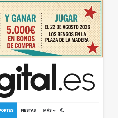
Switch skin
PORTES
FIESTAS
MÁS