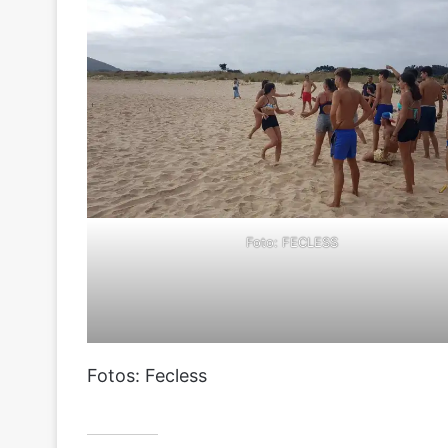
Foto: FECLESS
Fotos: Fecless