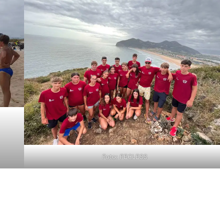
Foto: FECLESS