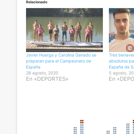
Relacionado
Javier Huerga y Carolina Ganado se
Tres benave
preparan para el Campeonato de
absolutos p
España
España de S
28 agosto, 2020
5 agosto, 2
En «DEPORTES»
En «DEP