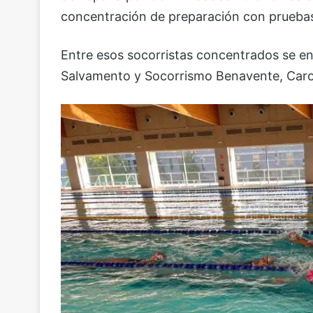
concentración de preparación con pruebas 
Entre esos socorristas concentrados se e
Salvamento y Socorrismo Benavente, Caro