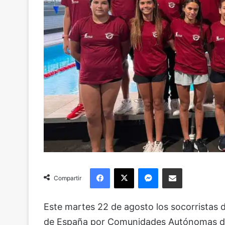
Facebook
X
Messenger
Compartir via Email
Compartir
Este martes 22 de agosto los socorristas 
de España por Comunidades Autónomas d