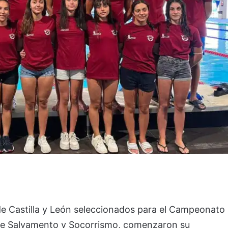
de Castilla y León seleccionados para el Campeonato
e Salvamento y Socorrismo, comenzaron su