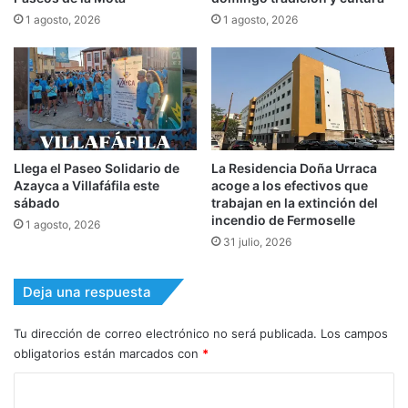
1 agosto, 2026
1 agosto, 2026
Llega el Paseo Solidario de
La Residencia Doña Urraca
Azayca a Villafáfila este
acoge a los efectivos que
sábado
trabajan en la extinción del
incendio de Fermoselle
1 agosto, 2026
31 julio, 2026
Deja una respuesta
Tu dirección de correo electrónico no será publicada.
Los campos
obligatorios están marcados con
*
C