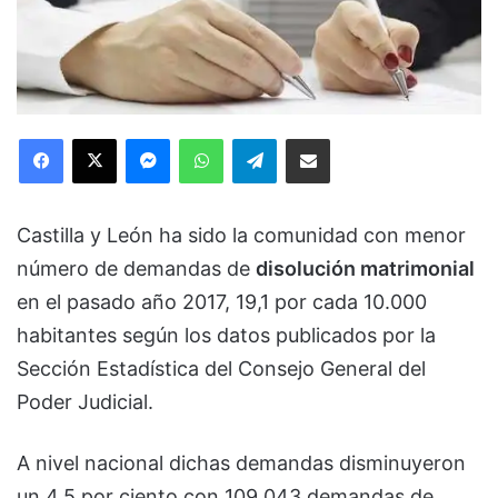
Facebook
X
Messenger
WhatsApp
Telegram
Compartir via Email
Castilla y León ha sido la comunidad con menor
número de demandas de
disolución matrimonial
en el pasado año 2017, 19,1 por cada 10.000
habitantes según los datos publicados por la
Sección Estadística del Consejo General del
Poder Judicial.
A nivel nacional dichas demandas disminuyeron
un 4,5 por ciento con 109.043 demandas de