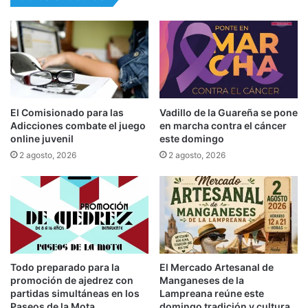
El Comisionado para las
Vadillo de la Guareña se pone
Adicciones combate el juego
en marcha contra el cáncer
online juvenil
este domingo
2 agosto, 2026
2 agosto, 2026
Todo preparado para la
El Mercado Artesanal de
promoción de ajedrez con
Manganeses de la
partidas simultáneas en los
Lampreana reúne este
Paseos de la Mota
domingo tradición y cultura