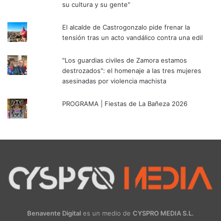
su cultura y su gente"
El alcalde de Castrogonzalo pide frenar la
tensión tras un acto vandálico contra una edil
"Los guardias civiles de Zamora estamos
destrozados": el homenaje a las tres mujeres
asesinadas por violencia machista
PROGRAMA | Fiestas de La Bañeza 2026
Benavente Digital
es un medio de
CYSPRO MEDIA S.L.