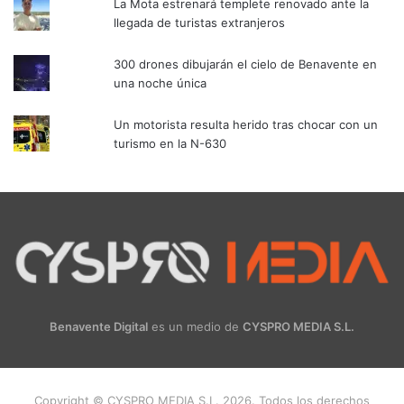
La Mota estrenará templete renovado ante la
llegada de turistas extranjeros
300 drones dibujarán el cielo de Benavente en
una noche única
Un motorista resulta herido tras chocar con un
turismo en la N-630
Benavente Digital
es un medio de
CYSPRO MEDIA S.L.
Copyright © CYSPRO MEDIA S.L. 2026. Todos los derechos