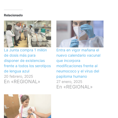
Relacionado
La Junta compra 1 millón
Entra en vigor mañana el
de dosis más para
nuevo calendario vacunal
disponer de existencias
que incorpora
frente a todos los serotipos
modificaciones frente al
de lengua azul
neumococo y el virus del
20 febrero, 2025
papiloma humano
En «REGIONAL»
27 enero, 2025
En «REGIONAL»