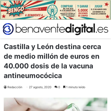
Castilla y León destina cerca
de medio millón de euros en
40.000 dosis de la vacuna
antineumocócica
Redacción
27 agosto, 2020
0
1 minuto leído