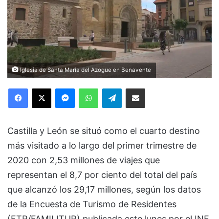
Iglesia de Santa María del Azogue en Benavente
Facebook
X
Messenger
WhatsApp
Telegram
Compartir via Email
Castilla y León se situó como el cuarto destino
más visitado a lo largo del primer trimestre de
2020 con 2,53 millones de viajes que
representan el 8,7 por ciento del total del país
que alcanzó los 29,17 millones, según los datos
de la Encuesta de Turismo de Residentes
(ETR/FAMILITUR) publicada este lunes por el INE