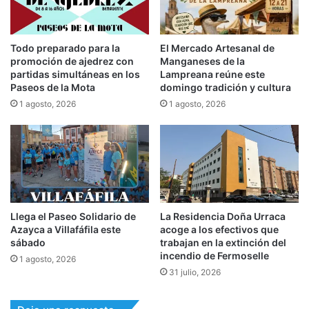
Todo preparado para la
El Mercado Artesanal de
promoción de ajedrez con
Manganeses de la
partidas simultáneas en los
Lampreana reúne este
Paseos de la Mota
domingo tradición y cultura
1 agosto, 2026
1 agosto, 2026
Llega el Paseo Solidario de
La Residencia Doña Urraca
Azayca a Villafáfila este
acoge a los efectivos que
sábado
trabajan en la extinción del
incendio de Fermoselle
1 agosto, 2026
31 julio, 2026