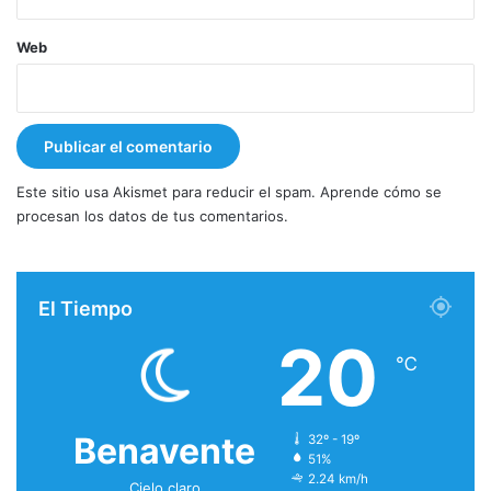
Web
Este sitio usa Akismet para reducir el spam.
Aprende cómo se
procesan los datos de tus comentarios.
El Tiempo
20
℃
Benavente
32º - 19º
51%
2.24 km/h
Cielo claro