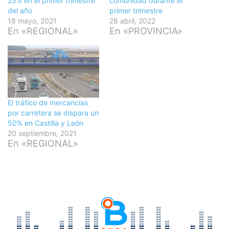
25% en el primer trimestre
comunidad durante el
del año
primer trimestre
18 mayo, 2021
28 abril, 2022
En «REGIONAL»
En «PROVINCIA»
El tráfico de mercancías
por carretera se dispara un
50% en Castilla y León
20 septiembre, 2021
En «REGIONAL»