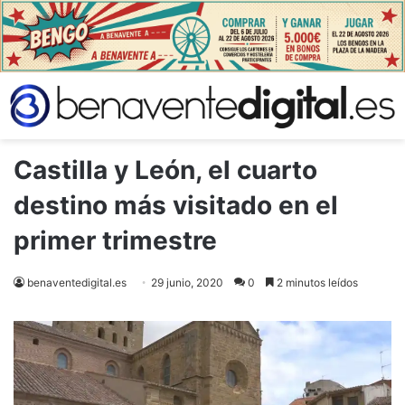
Castilla y León, el cuarto
destino más visitado en el
primer trimestre
benaventedigital.es
29 junio, 2020
0
2 minutos leídos