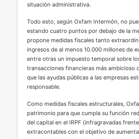
situación administrativa.
Todo esto, según Oxfam Intermón, no pued
estando cuatro puntos por debajo de la med
propone medidas fiscales tanto extraordin
ingresos de al menos 10.000 millones de eur
entre otras un impuesto temporal sobre los
transacciones financieras más ambicioso 
que las ayudas públicas a las empresas es
responsable.
Como medidas fiscales estructurales, Oxf
patrimonio para que cumpla su función redis
del capital en el IRPF (infragravadas frente
extracontables con el objetivo de aumentar