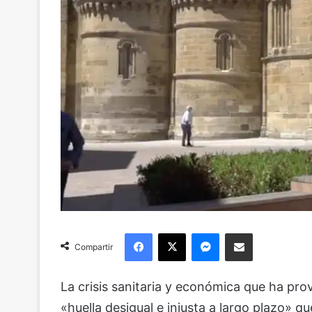
Facebook
X
Messenger
Compartir via Email
Compartir
La crisis sanitaria y económica que ha pr
«huella desigual e injusta a largo plazo»