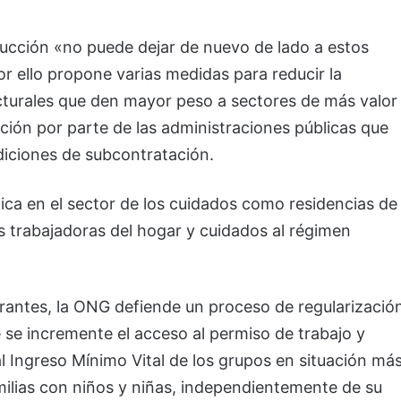
ucción «no puede dejar de nuevo de lado a estos
or ello propone varias medidas para reducir la
cturales que den mayor peso a sectores de más valor
ión por parte de las administraciones públicas que
diciones de subcontratación.
ica en el sector de los cuidados como residencias de
s trabajadoras del hogar y cuidados al régimen
rantes, la ONG defiende un proceso de regularizació
e se incremente el acceso al permiso de trabajo y
al Ingreso Mínimo Vital de los grupos en situación má
amilias con niños y niñas, independientemente de su