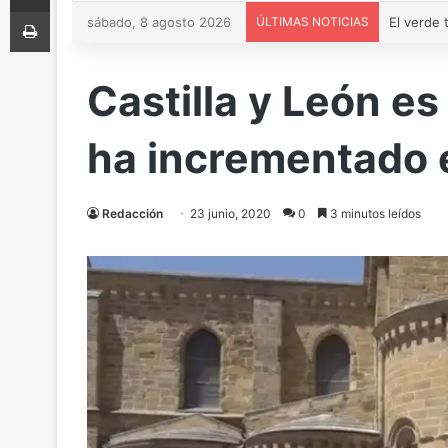
Imprimir
sábado, 8 agosto 2026
ÚLTIMAS NOTICIAS
Castilla y León e
ha incrementado 
Redacción
23 junio, 2020
0
3 minutos leídos