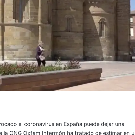
ovocado el coronavirus en España puede dejar una
 que la ONG Oxfam Intermón ha tratado de estimar en 