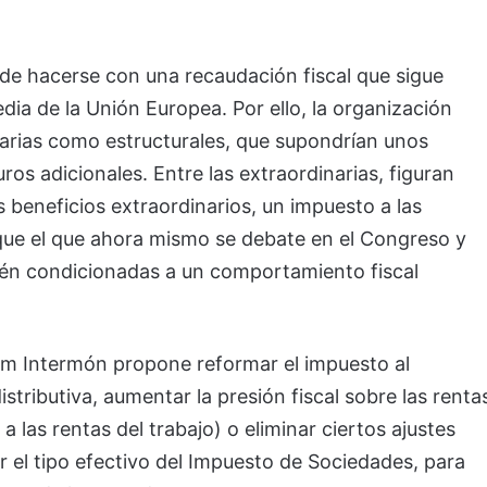
e hacerse con una recaudación fiscal que sigue
ia de la Unión Europea. Por ello, la organización
arias como estructurales, que supondrían unos
os adicionales. Entre las extraordinarias, figuran
 beneficios extraordinarios, un impuesto a las
que el que ahora mismo se debate en el Congreso y
tén condicionadas a un comportamiento fiscal
am Intermón propone reformar el impuesto al
tributiva, aumentar la presión fiscal sobre las renta
 a las rentas del trabajo) o eliminar ciertos ajustes
 el tipo efectivo del Impuesto de Sociedades, para