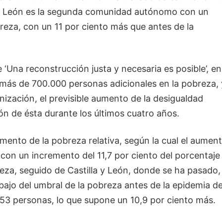
a y León es la segunda comunidad autónomo con un
eza, con un 11 por ciento más que antes de la
 ‘Una reconstrucción justa y necesaria es posible’, en
 a más de 700.000 personas adicionales en la pobreza, 
ización, el previsible aumento de la desigualdad
ón de ésta durante los últimos cuatro años.
mento de la pobreza relativa, según la cual el aumen
con un incremento del 11,7 por ciento del porcentaje
eza, seguido de Castilla y León, donde se ha pasado,
jo del umbral de la pobreza antes de la epidemia de
553 personas, lo que supone un 10,9 por ciento más.