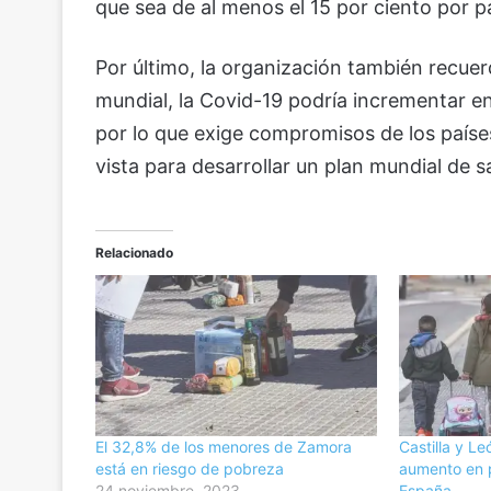
que sea de al menos el 15 por ciento por 
Por último, la organización también recuer
mundial, la Covid-19 podría incrementar e
por lo que exige compromisos de los país
vista para desarrollar un plan mundial de 
Relacionado
El 32,8% de los menores de Zamora
Castilla y Le
está en riesgo de pobreza
aumento en p
24 noviembre, 2023
España