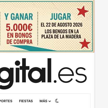
Switch skin
PORTES
FIESTAS
MÁS