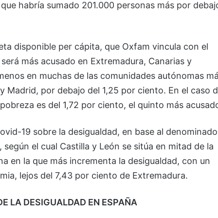
, que habría sumado 201.000 personas más por debaj
neta disponible per cápita, que Oxfam vincula con el
, será más acusado en Extremadura, Canarias y
 y menos en muchas de las comunidades autónomas m
y Madrid, por debajo del 1,25 por ciento. En el caso 
 pobreza es del 1,72 por ciento, el quinto más acusad
Covid-19 sobre la desigualdad, en base al denominado
 según el cual Castilla y León se sitúa en mitad de la
a en la que más incrementa la desigualdad, con un
ia, lejos del 7,43 por ciento de Extremadura.
DE LA DESIGUALDAD EN ESPAÑA