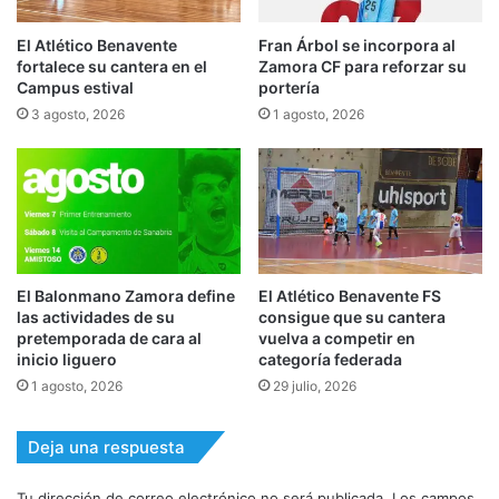
El Atlético Benavente
Fran Árbol se incorpora al
fortalece su cantera en el
Zamora CF para reforzar su
Campus estival
portería
3 agosto, 2026
1 agosto, 2026
El Balonmano Zamora define
El Atlético Benavente FS
las actividades de su
consigue que su cantera
pretemporada de cara al
vuelva a competir en
inicio liguero
categoría federada
1 agosto, 2026
29 julio, 2026
Deja una respuesta
Tu dirección de correo electrónico no será publicada.
Los campos