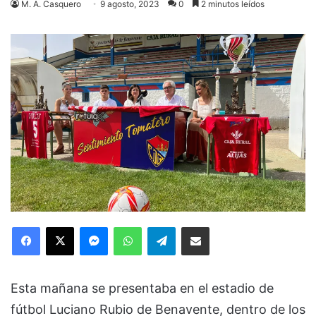
M. A. Casquero
9 agosto, 2023
0
2 minutos leídos
Facebook
X
Messenger
WhatsApp
Telegram
Compartir via Email
Esta mañana se presentaba en el estadio de
fútbol Luciano Rubio de Benavente, dentro de los