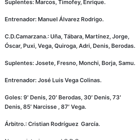
Suplentes: Marcos, Timofey, Enrique.
Entrenador: Manuel Álvarez Rodrigo.
C.D.Camarzana.: Uña, Tábara, Martínez, Jorge,
Óscar, Puxi, Vega, Quiroga, Adri, Denis, Berodas.
Suplentes: Josete, Fresno, Monchi, Borja, Samu.
Entrenador: José Luis Vega Colinas.
Goles: 9′ Denis, 20′ Berodas, 30′ Denis, 73′
Denis, 85′ Narcisse , 87′ Vega.
Árbitro.: Cristian Rodríguez García.