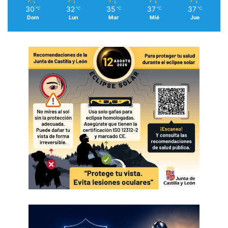
30
32
35
37
37
℃
℃
℃
℃
℃
Dom
Lun
Mar
Mié
Jue