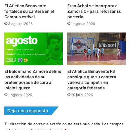
El Atlético Benavente
Fran Árbol se incorpora al
fortalece su cantera en el
Zamora CF para reforzar su
Campus estival
portería
3 agosto, 2026
1 agosto, 2026
El Balonmano Zamora define
El Atlético Benavente FS
las actividades de su
consigue que su cantera
pretemporada de cara al
vuelva a competir en
inicio liguero
categoría federada
1 agosto, 2026
29 julio, 2026
Deja una respuesta
Tu dirección de correo electrónico no será publicada.
Los campos