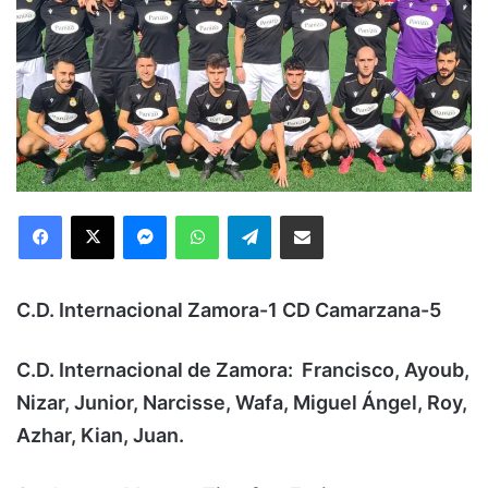
Facebook
X
Messenger
WhatsApp
Telegram
Compartir via Email
C.D. Internacional Zamora-1 CD Camarzana-5
C.D. Internacional de Zamora: Francisco, Ayoub,
Nizar, Junior, Narcisse, Wafa, Miguel Ángel, Roy,
Azhar, Kian, Juan.