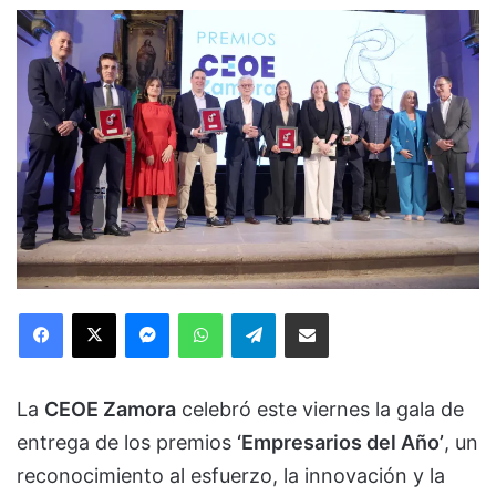
Facebook
X
Messenger
WhatsApp
Telegram
Compartir via Email
La
CEOE Zamora
celebró este viernes la gala de
entrega de los premios
‘Empresarios del Año’
, un
reconocimiento al esfuerzo, la innovación y la