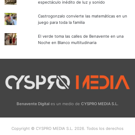
espectáculo inédito de luz y sonido
Castrogonzalo convierte las matemáticas en un
juego para toda la familia
El verde toma las calles de Benavente en una
Noche en Blanco multitudinaria
Benavente Digital
es un medio de
CYSPRO MEDIA S.L.
Copyright © CYSPRO MEDIA S.L. 2026. Todos los derechos