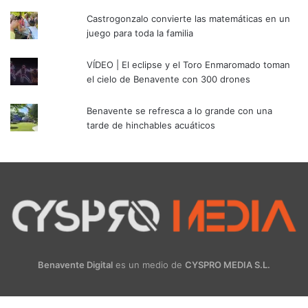
Castrogonzalo convierte las matemáticas en un
juego para toda la familia
VÍDEO | El eclipse y el Toro Enmaromado toman
el cielo de Benavente con 300 drones
Benavente se refresca a lo grande con una
tarde de hinchables acuáticos
Benavente Digital
es un medio de
CYSPRO MEDIA S.L.