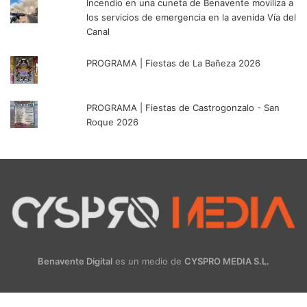
Incendio en una cuneta de Benavente moviliza a
los servicios de emergencia en la avenida Vía del
Canal
PROGRAMA | Fiestas de La Bañeza 2026
PROGRAMA | Fiestas de Castrogonzalo - San
Roque 2026
Benavente Digital
es un medio de
CYSPRO MEDIA S.L.