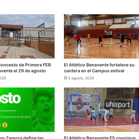
aloncesto de Primera FEB
El Atlético Benavente fortalece su
avente el 29 de agosto
cantera en el Campus estival
2026
3 agosto, 2026
no Zamora define las
El Atlético Benavente FS consigue