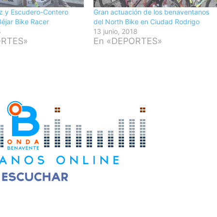
z y Escudero-Contero
Gran actuación de los benaventanos
 Béjar Bike Racer
del North Bike en Ciudad Rodrigo
8
13 junio, 2018
ORTES»
En «DEPORTES»