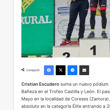
Facebook
X
Messenger
Compartir via Email
Compartir
Cristian Escudero
suma un nuevo pódium e
Bañeza en el Trofeo Castilla y León. El pa
Mayo en la localidad de Coreses (Zamora). 
absoluto en la categoría Élite entrando a