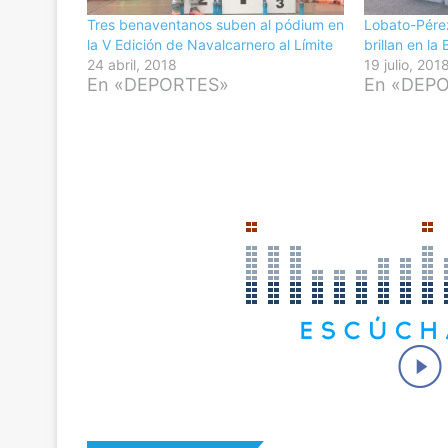
Tres benaventanos suben al pódium en
Lobato-Pére
la V Edición de Navalcarnero al Límite
brillan en la
24 abril, 2018
19 julio, 201
En «DEPORTES»
En «DEP