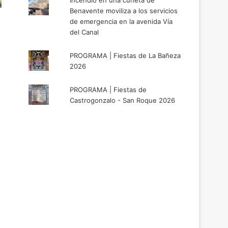
Incendio en una cuneta de
Benavente moviliza a los servicios
de emergencia en la avenida Vía
del Canal
PROGRAMA | Fiestas de La Bañeza
2026
PROGRAMA | Fiestas de
Castrogonzalo - San Roque 2026