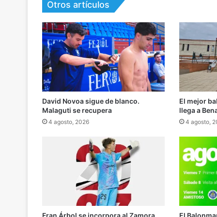
Otros artículos
David Novoa sigue de blanco.
El mejor b
Malaguti se recupera
llega a Ben
4 agosto, 2026
4 agosto, 
El Balonma
Fran Árbol se incorpora al Zamora