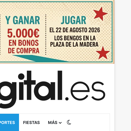
Switch skin
PORTES
FIESTAS
MÁS