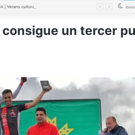
| Verano cultural en Bretó 2026
Bena
 consigue un tercer pu