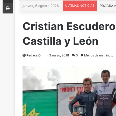
Imprimir
jueves, 6 agosto 2026
ÚLTIMAS NOTICIAS
PROGRAMA 
Cristian Escudero
Castilla y León
Redacción
3 mayo, 2018
0
Menos de un minuto