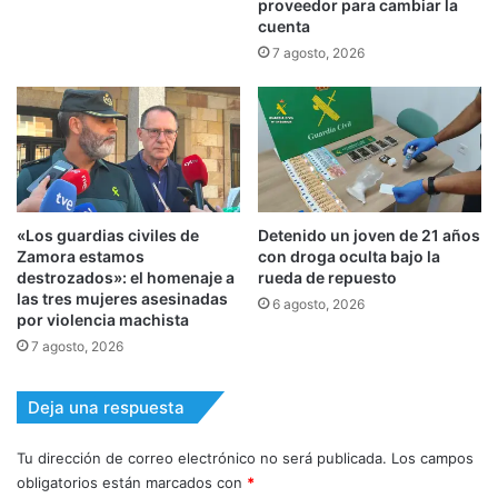
proveedor para cambiar la
cuenta
7 agosto, 2026
«Los guardias civiles de
Detenido un joven de 21 años
Zamora estamos
con droga oculta bajo la
destrozados»: el homenaje a
rueda de repuesto
las tres mujeres asesinadas
6 agosto, 2026
por violencia machista
7 agosto, 2026
Deja una respuesta
Tu dirección de correo electrónico no será publicada.
Los campos
obligatorios están marcados con
*