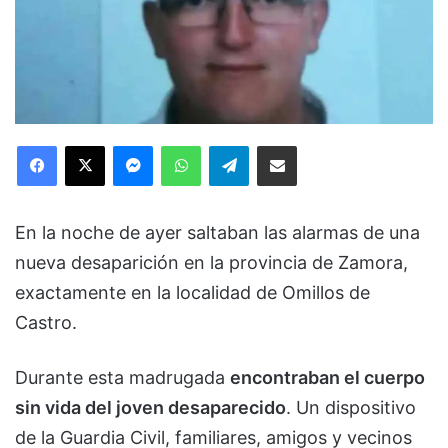
Facebook
X
Messenger
WhatsApp
Telegram
Compartir via Email
En la noche de ayer saltaban las alarmas de una
nueva desaparición en la provincia de Zamora,
exactamente en la localidad de Omillos de
Castro.
Durante esta madrugada
encontraban el cuerpo
sin vida del joven desaparecido
. Un dispositivo
de la Guardia Civil, familiares, amigos y vecinos