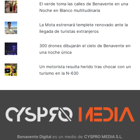
El verde toma las calles de Benavente en una
Noche en Blanco multitudinaria
La Mota estrenará templete renovado ante la
llegada de turistas extranjeros
300 drones dibujarán el cielo de Benavente en
una noche única
Un motorista resulta herido tras chocar con un
turismo en la N-630
Benavente Digital
es un medio de
CYSPRO MEDIA S.L.