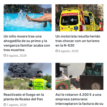
Un niño muere tras una
Un motorista resulta herido
ahogadilla de su primo y la
tras chocar con un turismo
venganza familiar acaba con
en la N-630
tres muertos
8 agosto, 2026
9 agosto, 2026
Reactivado el fuego en la
Así le robaron 4.200 € a una
planta de Roales del Pan
empresa zamorana:
interceptaron la factura de su
7 agosto, 2026