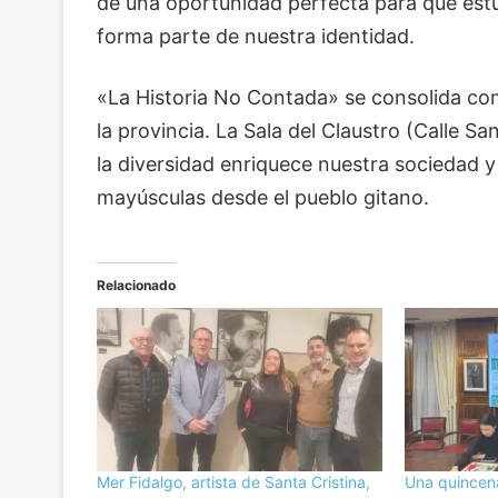
de una oportunidad perfecta para que estu
forma parte de nuestra identidad.
«La Historia No Contada» se consolida como
la provincia. La Sala del Claustro (Calle 
la diversidad enriquece nuestra sociedad y
mayúsculas desde el pueblo gitano.
Relacionado
Mer Fidalgo, artista de Santa Cristina,
Una quincen