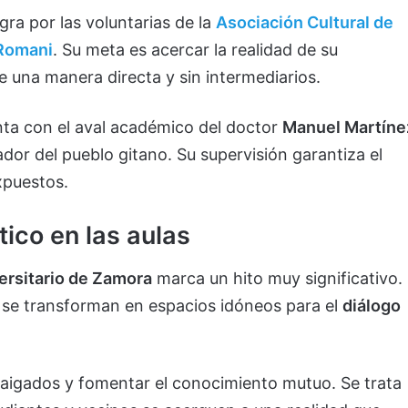
ra por las voluntarias de la
Asociación Cultural de
 Romani
. Su meta es acercar la realidad de su
una manera directa y sin intermediarios.
nta con el aval académico del doctor
Manuel Martíne
ador del pueblo gitano. Su supervisión garantiza el
xpuestos.
tico en las aulas
ersitario de Zamora
marca un hito muy significativo.
e se transforman en espacios idóneos para el
diálogo
rraigados y fomentar el conocimiento mutuo. Se trata