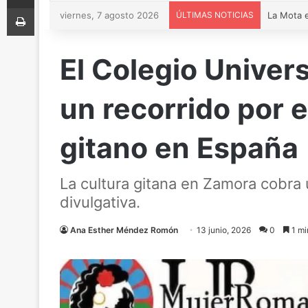
Imprimir
viernes, 7 agosto 2026
ÚLTIMAS NOTICIAS
El Colegio Univer
un recorrido por e
gitano en España
La cultura gitana en Zamora cobra 
divulgativa.
Ana Esther Méndez Romón
13 junio, 2026
0
1 mi