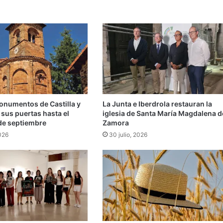
onumentos de Castilla y
La Junta e Iberdrola restauran la
sus puertas hasta el
iglesia de Santa María Magdalena d
de septiembre
Zamora
026
30 julio, 2026