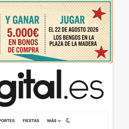
Switch skin
PORTES
FIESTAS
MÁS