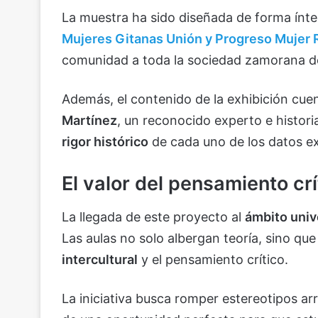
La muestra ha sido diseñada de forma ínteg
Mujeres Gitanas Unión y Progreso Mujer
comunidad a toda la sociedad zamorana de 
Además, el contenido de la exhibición cue
Martínez
, un reconocido experto e histori
rigor histórico
de cada uno de los datos e
El valor del pensamiento crí
La llegada de este proyecto al
ámbito univ
Las aulas no solo albergan teoría, sino qu
intercultural
y el pensamiento crítico.
La iniciativa busca romper estereotipos a