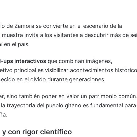
rio de Zamora se convierte en el escenario de la
a muestra invita a los visitantes a descubrir más de se
 en el país.
ll-ups interactivos
que combinan imágenes,
tivo principal es visibilizar acontecimientos históric
cido en el olvido durante generaciones.
car, sino también poner en valor un patrimonio común
a trayectoria del pueblo gitano es fundamental para
ña.
 con rigor científico