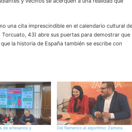
diantes y vecinos se acerquen a una realidad que
 una cita imprescindible en el calendario cultural d
San Torcuato, 43) abre sus puertas para demostrar que
 que la historia de España también se escribe con
a de artesanos y
Del flamenco al algoritmo: Zamora