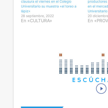
clausura el viernes en el Colegio
productores 
Universitario su muestra «el toreo a
en el mercad
lápiz»
Universitari
28 septiembre, 2022
20 diciembr
En «CULTURA»
En «PROV