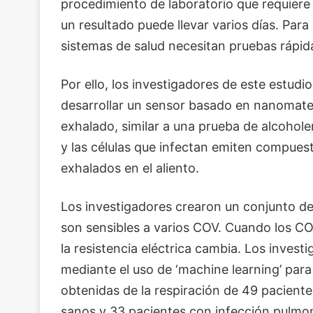
procedimiento de laboratorio que requiere
un resultado puede llevar varios días. Para
sistemas de salud necesitan pruebas rápidas
Por ello, los investigadores de este estudio
desarrollar un sensor basado en nanomater
exhalado, similar a una prueba de alcohole
y las células que infectan emiten compues
exhalados en el aliento.
Los investigadores crearon un conjunto de
son sensibles a varios COV. Cuando los CO
la resistencia eléctrica cambia. Los inves
mediante el uso de ‘machine learning’ para
obtenidas de la respiración de 49 pacient
sanos y 33 pacientes con infección pulm