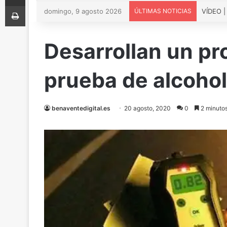
Imprimir
domingo, 9 agosto 2026
ÚLTIMAS NOTICIAS
Desarrollan un pro
prueba de alcoho
benaventedigital.es
20 agosto, 2020
0
2 minutos