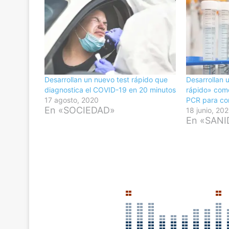
Desarrollan un nuevo test rápido que
Desarrollan u
diagnostica el COVID-19 en 20 minutos
rápido» como
17 agosto, 2020
PCR para co
En «SOCIEDAD»
18 junio, 20
En «SAN