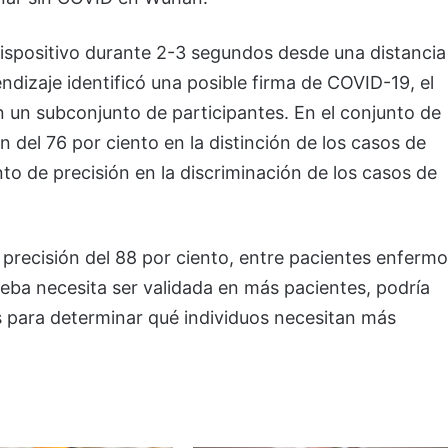
dispositivo durante 2-3 segundos desde una distancia
dizaje identificó una posible firma de COVID-19, el
en un subconjunto de participantes. En el conjunto de
n del 76 por ciento en la distinción de los casos de
to de precisión en la discriminación de los casos de
 precisión del 88 por ciento, entre pacientes enferm
ba necesita ser validada en más pacientes, podría
s para determinar qué individuos necesitan más