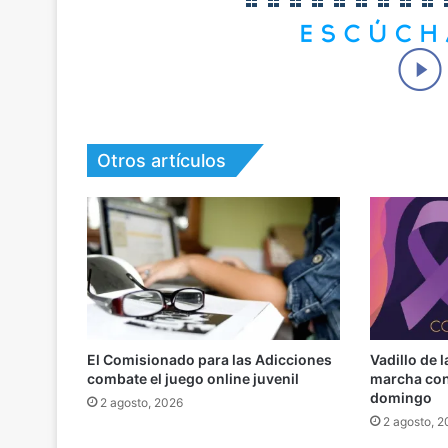
Otros artículos
El Comisionado para las Adicciones
Vadillo de 
combate el juego online juvenil
marcha cont
domingo
2 agosto, 2026
2 agosto, 