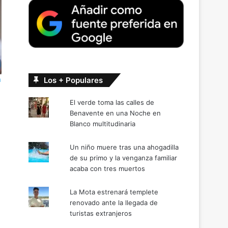
a
Los + Populares
El verde toma las calles de
Benavente en una Noche en
Blanco multitudinaria
Un niño muere tras una ahogadilla
de su primo y la venganza familiar
acaba con tres muertos
La Mota estrenará templete
renovado ante la llegada de
turistas extranjeros