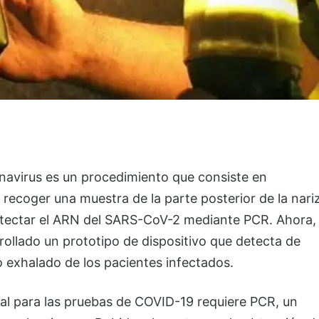
onavirus es un procedimiento que consiste en
a recoger una muestra de la parte posterior de la nari
detectar el ARN del SARS-CoV-2 mediante PCR. Ahora,
rollado un prototipo de dispositivo que detecta de
o exhalado de los pacientes infectados.
al para las pruebas de COVID-19 requiere PCR, un