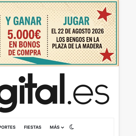
Switch skin
PORTES
FIESTAS
MÁS