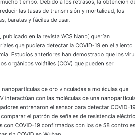
 mucho tiempo. Debido a los retrasos, la obtención d
 reducir las tasas de transmisión y mortalidad, los
, baratas y fáciles de usar.
, publicado en la revista ‘ACS Nano’, querían
iales que pudiera detectar la COVID-19 en el aliento
mia. Estudios anteriores han demostrado que los viru
tos orgánicos volátiles (COV) que pueden ser
 nanopartículas de oro vinculadas a moléculas que
V interactúan con las moléculas de una nanopartícul
tigadores entrenaron el sensor para detectar COVID-1
 comparar el patrón de señales de resistencia eléctri
es con COVID-19 confirmados con los de 58 controle
onar sin COVID en Wuhan.