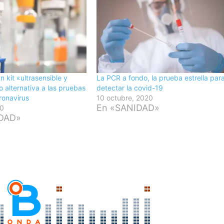
n kit «ultrasensible y
La PCR a fondo, la prueba estrella par
 alternativa a las pruebas
detectar la covid-19
ronavirus
10 octubre, 2020
En «SANIDAD»
20
IDAD»