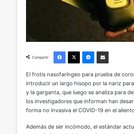
Facebook
X
Messenger
Compartir via Email
Compartir
El frotis nasofaríngeo para prueba de cor
introducir un largo hisopo por la nariz par
y la garganta, que luego se analiza para 
los investigadores que informan han desar
forma no invasiva el COVID-19 en el alient
Además de ser incómodo, el estándar actu