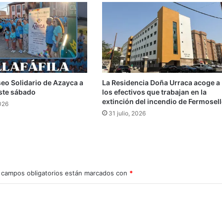
seo Solidario de Azayca a
La Residencia Doña Urraca acoge a
 este sábado
los efectivos que trabajan en la
extinción del incendio de Fermosell
026
31 julio, 2026
 campos obligatorios están marcados con
*