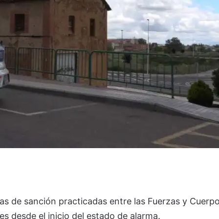
s de sanción practicadas entre las Fuerzas y Cuerp
es desde el inicio del estado de alarma.