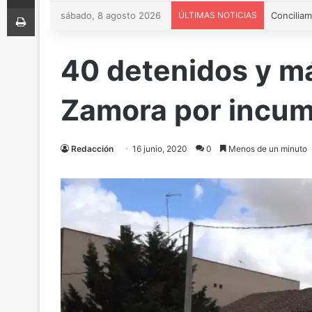
Imprimir
sábado, 8 agosto 2026
ÚLTIMAS NOTICIAS
40 detenidos y m
Zamora por incump
Redacción
16 junio, 2020
0
Menos de un minuto