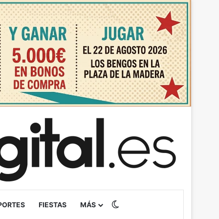
Switch skin
PORTES
FIESTAS
MÁS