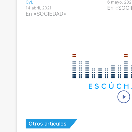
CyL
6 mayo, 202
En «SOC
14 abril, 2021
En «SOCIEDAD»
Otros artículos