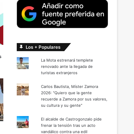
Los + Populares
s
La Mota estrenará templete
renovado ante la llegada de
turistas extranjeros
Carlos Bautista, Míster Zamora
2026: "Quiero que la gente
recuerde a Zamora por sus valores,
su cultura y su gente"
El alcalde de Castrogonzalo pide
frenar la tensión tras un acto
vandálico contra una edil