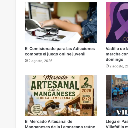
El Comisionado para las Adicciones
Vadillo de 
combate el juego online juvenil
marcha cont
domingo
2 agosto, 2026
2 agosto, 
El Mercado Artesanal de
Llega el Pa
Manganeses de la Lampreana reúne
Villafáfila