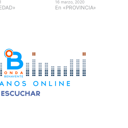
1
16 marzo, 2020
IEDAD»
En «PROVINCIA»