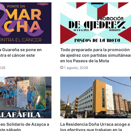
la Guareña se pone en
Todo preparado para la promoción
ra el cáncer este
de ajedrez con partidas simultánea
en los Paseos de la Mota
2026
1 agosto, 2026
seo Solidario de Azayca a
La Residencia Doña Urraca acoge a
 este sábado
los efectivos que trabajan en la