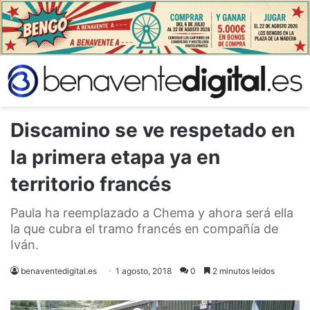
Discamino se ve respetado en
la primera etapa ya en
territorio francés
Paula ha reemplazado a Chema y ahora será ella
la que cubra el tramo francés en compañía de
Iván.
benaventedigital.es
1 agosto, 2018
0
2 minutos leídos