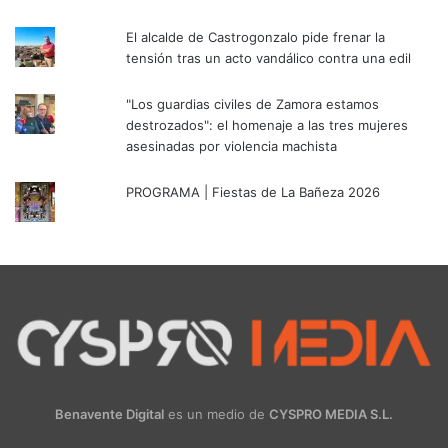
El alcalde de Castrogonzalo pide frenar la
tensión tras un acto vandálico contra una edil
"Los guardias civiles de Zamora estamos
destrozados": el homenaje a las tres mujeres
asesinadas por violencia machista
PROGRAMA | Fiestas de La Bañeza 2026
Benavente Digital
es un medio de
CYSPRO MEDIA S.L.