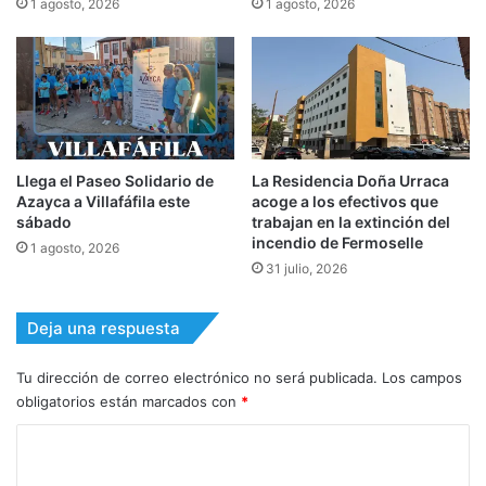
1 agosto, 2026
1 agosto, 2026
Llega el Paseo Solidario de
La Residencia Doña Urraca
Azayca a Villafáfila este
acoge a los efectivos que
sábado
trabajan en la extinción del
incendio de Fermoselle
1 agosto, 2026
31 julio, 2026
Deja una respuesta
Tu dirección de correo electrónico no será publicada.
Los campos
obligatorios están marcados con
*
C
o