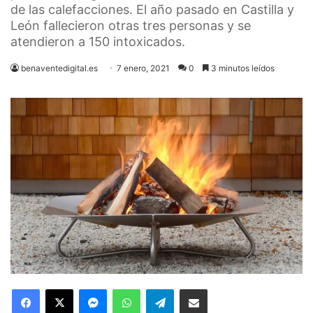
de las calefacciones. El año pasado en Castilla y
León fallecieron otras tres personas y se
atendieron a 150 intoxicados.
benaventedigital.es
7 enero, 2021
0
3 minutos leídos
Facebook
X
Messenger
WhatsApp
Telegram
Compartir via Email