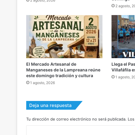
2 agosto, 2026
2 agosto, 
El Mercado Artesanal de
Llega el Pa
Manganeses de la Lampreana reúne
Villafáfila
este domingo tradición y cultura
1 agosto, 2
1 agosto, 2026
Deja una respuesta
Tu dirección de correo electrónico no será publicada.
Los
C