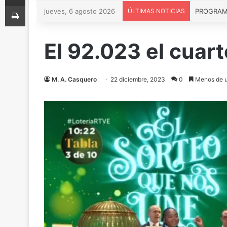
Imprimir
jueves, 6 agosto 2026
ÚLTIMAS NOTICIAS
PROGRAMA 
El 92.023 el cuar
M. A. Casquero
22 diciembre, 2023
0
Menos de u