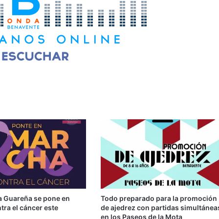
la Guareña se pone en
Todo preparado para la promoción
ra el cáncer este
de ajedrez con partidas simultánea
en los Paseos de la Mota