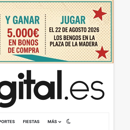
Switch skin
PORTES
FIESTAS
MÁS