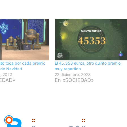
to toca por cada premio
El 45.353 euros, otro quinto premio,
a de Navidad
muy repartido
e, 2022
22 diciembre, 2023
IEDAD»
En «SOCIEDAD»