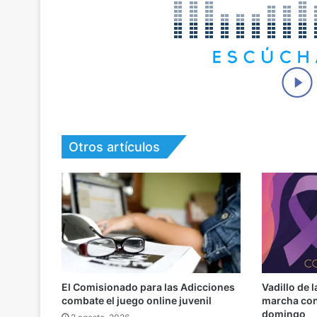
Otros artículos
El Comisionado para las Adicciones
Vadillo de 
combate el juego online juvenil
marcha cont
domingo