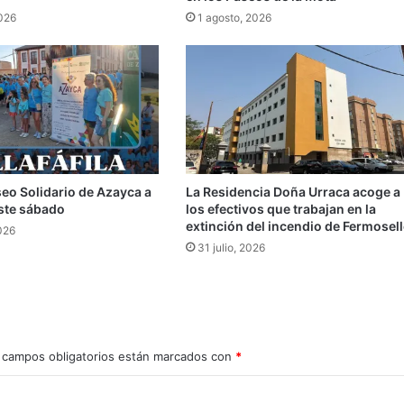
2026
1 agosto, 2026
seo Solidario de Azayca a
La Residencia Doña Urraca acoge a
 este sábado
los efectivos que trabajan en la
extinción del incendio de Fermosell
026
31 julio, 2026
 campos obligatorios están marcados con
*