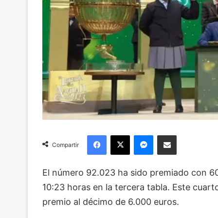
Facebook
X
Messenger
Compartir via Email
Compartir
El número 92.023 ha sido premiado con 60.0
10:23 horas en la tercera tabla. Este cuarto
premio al décimo de 6.000 euros.